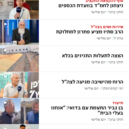
סוף להקפאת התקציב
ניצחון לחמ"ד בוועדת הכספים
חזקי ברוך
יום שלישי
שירות נשים בצה"ל
הרב סתיו מציע פתרון למחלוקת
ערוץ 7
יום שלישי
הצצה לתעלות התנינים בכלא
חזקי ברוך
יום שלישי
הרוח מהישיבה מגיעה לצה"ל
יוני קמפינסקי
יום שלישי
תיעוד
בן גביר התעמת עם בדואי: "אנחנו
בעלי הבית"
חזקי ברוך
יום שלישי