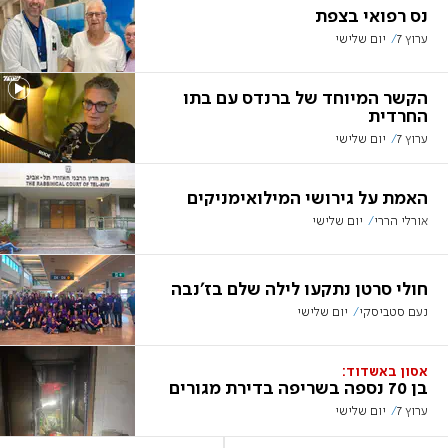
נס רפואי בצפת
ערוץ 7
יום שלישי
הקשר המיוחד של ברנדס עם בתו
החרדית
ערוץ 7
יום שלישי
האמת על גירושי המילואימניקים
אורלי הררי
יום שלישי
חולי סרטן נתקעו לילה שלם בז'נבה
נעם סטביסקי
יום שלישי
אסון באשדוד:
בן 70 נספה בשריפה בדירת מגורים
ערוץ 7
יום שלישי