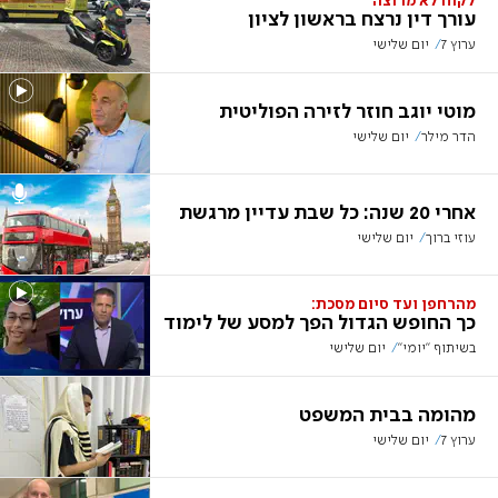
לקוח לא מרוצה
עורך דין נרצח בראשון לציון
ערוץ 7
יום שלישי
מוטי יוגב חוזר לזירה הפוליטית
הדר מילר
יום שלישי
אחרי 20 שנה: כל שבת עדיין מרגשת
עוזי ברוך
יום שלישי
מהרחפן ועד סיום מסכת:
כך החופש הגדול הפך למסע של לימוד
בשיתוף "יומי"
יום שלישי
מהומה בבית המשפט
ערוץ 7
יום שלישי