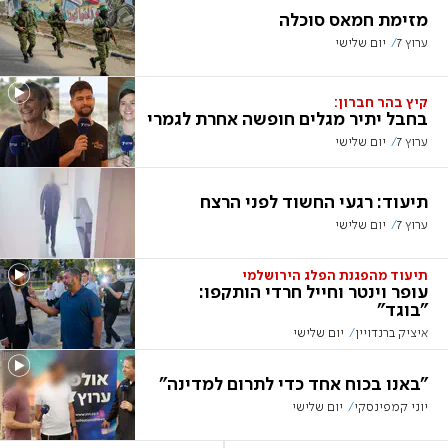
מזימת חמאס סוכלה
ערוץ 7
יום שלישי
קיץ בהר חברון:
בחבל יתיר מגלים חופשה אחרת לגמרי
ערוץ 7
יום שלישי
תיעוד: רגעי החשוד לפני הרצח
ערוץ 7
יום שלישי
תיעוד מהפגנת הפלג הירושלמי
עופר וינטר וחייל חרדי הותקפו:
"בוגד"
איציק ברנדויין
יום שלישי
"באנו בכוח אחד כדי לתרום למדינה"
יוני קמפינסקי
יום שלישי