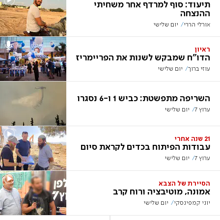
תיעוד: סוף למרדף אחר משחיתי
ההנצחה
אורלי הררי
יום שלישי
ראיון
הדו"ח שמבקש לשנות את הפריימריז
עוזי ברוך
יום שלישי
השריפה מתפשטת: כביש 1 ו-6 נסגרו
ערוץ 7
יום שלישי
21 שנה אחרי
עבודות הפיתוח בכדים לקראת סיום
ערוץ 7
יום שלישי
הסיירת של הצבא
אמונה, מוטיבציה ורוח קרב
יוני קמפינסקי
יום שלישי