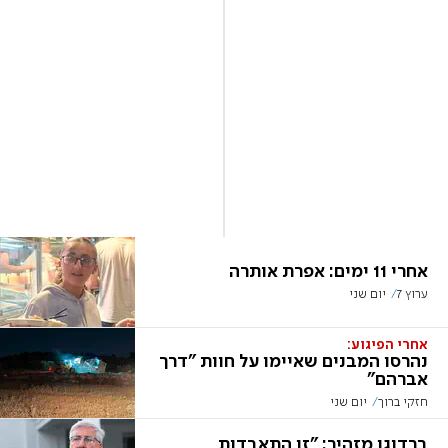
אחרי 11 ימים: אפרת אותרה
ערוץ 7
יום שני
אחרי הפיגוע:
נהרסו המבנים שאיימו על חוות "דרך
אברהם"
חזקי ברוך
יום שני
ברדוגו מזהיר: "זו התאבדות