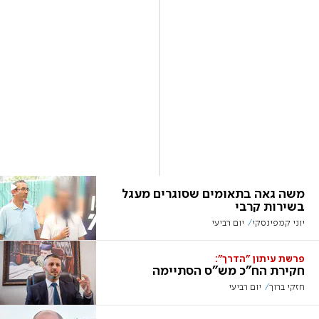
משה גאה בתאומים שסוגרים מעגל
בשירות קרבי
יוני קמפינסקי
יום רביעי
פרשת עיתון "הדרך":
חקירת הח"כ מש"ס הסתיימה
חזקי ברוך
יום רביעי