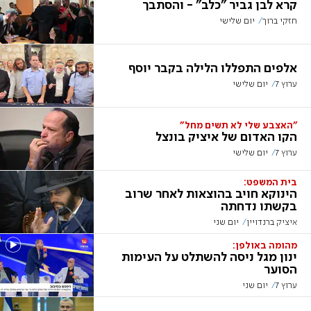
קרא לבן גביר "כלב" - והסתבך
חזקי ברוך
יום שלישי
אלפים התפללו הלילה בקבר יוסף
ערוץ 7
יום שלישי
"האצבע שלי לא תשים מחל"
הקו האדום של איציק בונצל
ערוץ 7
יום שלישי
בית המשפט:
הינוקא חויב בהוצאות לאחר שרוב
בקשתו נדחתה
איציק ברנדויין
יום שני
מהומה באולפן:
ינון מגל ניסה להשתלט על העימות
הסוער
ערוץ 7
יום שני