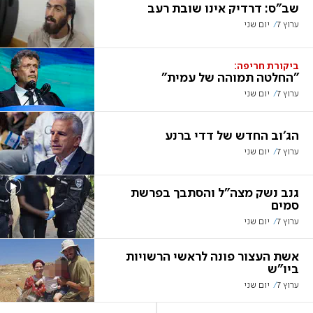
שב"ס: דרדיק אינו שובת רעב
ערוץ 7
יום שני
ביקורת חריפה:
"החלטה תמוהה של עמית"
ערוץ 7
יום שני
הג'וב החדש של דדי ברנע
ערוץ 7
יום שני
גנב נשק מצה"ל והסתבך בפרשת
סמים
ערוץ 7
יום שני
אשת העצור פונה לראשי הרשויות
ביו"ש
ערוץ 7
יום שני