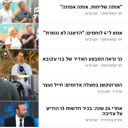
"אותה שליחות, אותה אמונה"
יוני קמפינסקי
יום רביעי
אמא ל־4 לוחמים: "הדאגה לא נגמרת"
יוני קמפינסקי
יום רביעי
כך נראה המבצע האדיר של בני עקיבא
יוני קמפינסקי
יום רביעי
הפרוטקשן במעלה אדומים: חייל נעצר
ערוץ 7
יום רביעי
אחרי 24 שנה: בכיר חדשות 13 הודיע
על עזיבה
איציק ברנדויין
יום רביעי