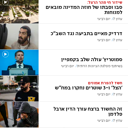
שידור חי מהר הרצל:
סבו וסבתו של חוזה המדינה מובאים
למנוחות
ערוץ 7
יום רביעי
דרדיק מאיים בתביעה נגד השב"כ
ערוץ 7
יום רביעי
סמוטריץ' עולה שלב בקמפיין
בשיתוף מפלגת הציונות הדתית
יום רביעי
חשד להפרת אמונים
'הצל' ו-3 שוטרים נחקרו במח"ש
ערוץ 7
יום רביעי
זה החשוד ברצח עורך הדין ארבל
פלדמן
ערוץ 7
יום רביעי