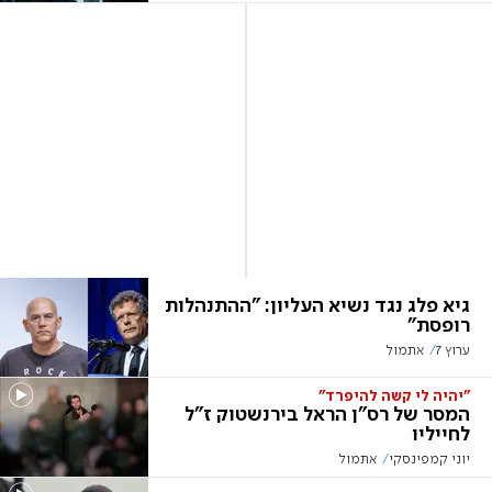
גיא פלג נגד נשיא העליון: "ההתנהלות
רופסת"
ערוץ 7
אתמול
"יהיה לי קשה להיפרד"
המסר של רס"ן הראל בירנשטוק ז"ל
לחייליו
יוני קמפינסקי
אתמול