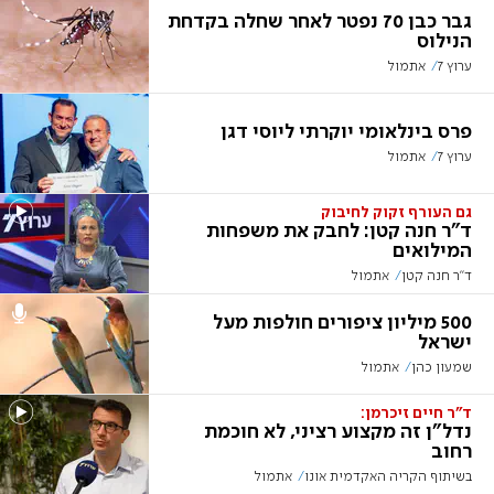
גבר כבן 70 נפטר לאחר שחלה בקדחת
הנילוס
ערוץ 7
אתמול
פרס בינלאומי יוקרתי ליוסי דגן
ערוץ 7
אתמול
גם העורף זקוק לחיבוק
ד"ר חנה קטן: לחבק את משפחות
המילואים
ד"ר חנה קטן
אתמול
500 מיליון ציפורים חולפות מעל
ישראל
שמעון כהן
אתמול
ד"ר חיים זיכרמן:
נדל"ן זה מקצוע רציני, לא חוכמת
רחוב
בשיתוף הקריה האקדמית אונו
אתמול