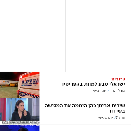
טרגדיה:
ישראלי טבע למוות בקפריסין
אורלי הררי
יום רביעי
שירית אביטן כהן היממה את המגישה
בשידור
ערוץ 7
יום שלישי