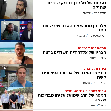
רעייתו של טל ינון דרדיק שוברת
שתיקה
חזקי ברוך
אתמול
אלון חן מחפש את האדם שיציל את
חייו
יוני קמפינסקי
אתמול
התפתחות דרמטית
חבריו של אלדר דיין חשודים ברצח
ערוץ 7
אתמול
בשורות טובות
התייצב מצבם של ארבעת הפצועים
קשה
אורלי הררי
אתמול
שבוע לאחר ביקור השייח'ים:
המסר של הרב שמואל אליהו מבריכות
שלמה
ערוץ 7
אתמול