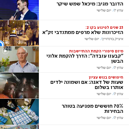
הדובר מגיב: מיכאל שמש שיקר
ערוץ 7
יום שלישי
23 שנים לפיגוע בקו 2:
הזיכרונות שלא מרפים ממתנדבי זק"א
איציק ברנדויין
יום שלישי
מיזם סיפורי הקמת ההתיישבות
"קבענו עובדה": הדרך להקמת אלוני
הבשן
ערוץ 7
יום שלישי
חיפושים בגוש עציון
שעות של דאגה: אם ושמונה ילדים
אותרו בשלום
ערוץ 7
יום שלישי
70% חוששים מפגיעה בטוהר
הבחירות
ערוץ 7
יום שלישי