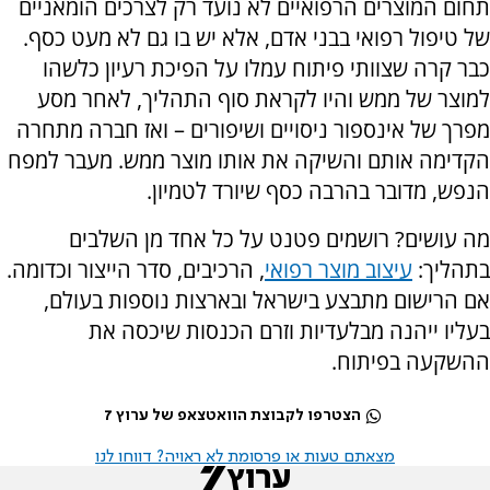
תחום המוצרים הרפואיים לא נועד רק לצרכים הומאניים
של טיפול רפואי בבני אדם, אלא יש בו גם לא מעט כסף.
כבר קרה שצוותי פיתוח עמלו על הפיכת רעיון כלשהו
למוצר של ממש והיו לקראת סוף התהליך, לאחר מסע
מפרך של אינספור ניסויים ושיפורים – ואז חברה מתחרה
הקדימה אותם והשיקה את אותו מוצר ממש. מעבר למפח
הנפש, מדובר בהרבה כסף שיורד לטמיון.
מה עושים? רושמים פטנט על כל אחד מן השלבים
בתהליך:
עיצוב מוצר רפואי
, הרכיבים, סדר הייצור וכדומה.
אם הרישום מתבצע בישראל ובארצות נוספות בעולם,
בעליו ייהנה מבלעדיות וזרם הכנסות שיכסה את
ההשקעה בפיתוח.
הצטרפו לקבוצת הוואטצאפ של ערוץ 7
מצאתם טעות או פרסומת לא ראויה? דווחו לנו