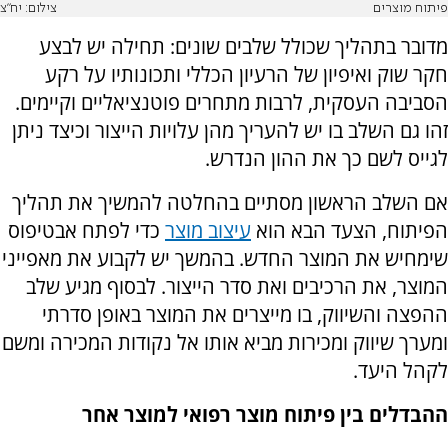
פיתוח מוצרים
צילום: יח"צ
מדובר בתהליך שכולל שלבים שונים: תחילה יש לבצע
חקר שוק ואיפיון של הרעיון הכללי ותכונותיו על רקע
הסביבה העסקית, לרבות מתחרים פוטנציאליים וקיימים.
זהו גם השלב בו יש להעריך מהן עלויות הייצור וכיצד ניתן
לגייס לשם כך את ההון הנדרש.
אם השלב הראשון מסתיים בהחלטה להמשיך את תהליך
הפיתוח, הצעד הבא הוא
עיצוב מוצר
כדי לפתח אבטיפוס
שימחיש את המוצר החדש. בהמשך יש לקבוע את מאפייני
המוצר, את הרכיבים ואת סדר הייצור. לבסוף מגיע שלב
ההפצה והשיווק, בו מייצרים את המוצר באופן סדרתי
ומערך שיווק ומכירות מביא אותו אל נקודות המכירה ומשם
לקהל היעד.
ההבדלים בין פיתוח מוצר רפואי למוצר אחר