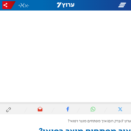
+
-
ערוץ 7
ברק רום
איך מפתחים מוצר רפואי?