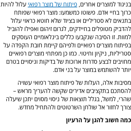
בניגוד למוצרים אחרים,
פיתוח של מוצר רפואי
עלול להיות
כרוך בחיי אדם. פשוטו כמשמעו: מוצר רפואי שפותח
בתנאים לא סטריליים או בציוד שלא חוטא כראוי עלול
להדביק מטופלים בחיידקים, לגרום זיהום ואפילו להוביל
למוות. זו הסיבה שנקבעו כללים בינלאומיים העוסקים
בפיתוח מוצרים רפואיים ולפיהם קיימת חובת הקפדה על
סטריליות, ניקיון וחיטוי. כמו כן מפתחי מוצרים רפואיים
מחויבים לבצע סדרות ארוכות של בדיקות וניסויים בטרם
יותר להשתמש במוצר על בני אדם.
מסיבות אלה, העלות של פיתוח מוצר רפואי עשויה
להסתכם בתקציבים אדירים שקשה להעריך מראש –
שהרי, למשל, בגלל תוצאות של ניסוי מסוים יתכן שיעלה
צורך לחזור אל שולחן השרטוטים ולהתחיל מחדש.
כמה חשוב להגן על הרעיון