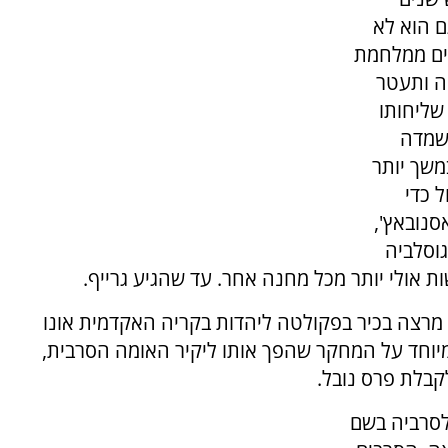
ם הוא לא
רים ממלחמת
יה ותעטר
שליחותו
השמדה
משך יותר
 כדי
נובאץ',
וסלביה
ת אולי יותר מכל מחנה אחר. עד שהגיע גרייף.
, מרצה בכיר בפקולטה ליהדות בקריה האקדמית אונו
 מיוחד על המחקר שהפך אותו ליקיר האומה הסרבית,
קבלת פרס נובל.
לסרביה בשם