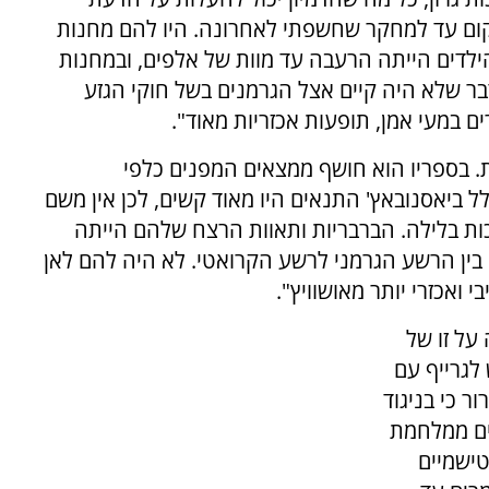
מקום עד למחקר שחשפתי לאחרונה. היו להם מחנות
 הילדים הייתה הרעבה עד מוות של אלפים, ובמחנות
דבר שלא היה קיים אצל הגרמנים בשל חוקי הגזע
ם במעי אמן, תופעות אכזריות מאוד".
ת. בספריו הוא חושף ממצאים המפנים כלפי
ביאסנובאץ' התנאים היו מאוד קשים, לכן אין משם
כות בלילה. הברבריות ותאוות הרצח שלהם הייתה
עו בין הרשע הגרמני לרשע הקרואטי. לא היה להם לאן
 ואכזרי יותר מאושוויץ".
ל זו של
לגרייף עם
ר כי בניגוד
ים ממלחמת
טישמיים