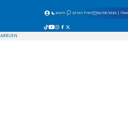
 06/08/2026
המייל האדום
חיפוש
AR
RU
EN