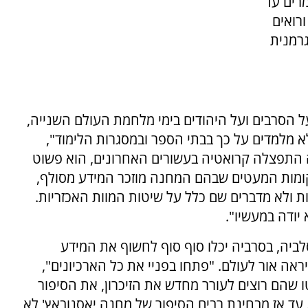
רים עד
ורואים
רמנית
הסרבים ועל היהודים בימי מלחמת העולם השנייה,
א מלמדים על כך בבתי הספר ובמסגרות הלימוד",
ה התפצלה קרואטיה בעשורים האחרונים, הוא פשוט
קומות המעטים שבהם המחנה מוזכר המידע מסולף,
ולא מדברים שם כלל על שיטות המוות האכזריות.
יודה במעשיו".
לביה, בסרביה יכלו סוף סוף לחשוף את המידע
אה אור לעולם. "פתחו בפניי את כל הארכיונים",
 שהם רוצים לעורר מחדש את הזיכרון, את הסיפור
. עד אז מבחינת רבים הסיפור של מחנה יאסנובאץ' לא