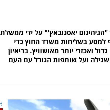
הגיהינום יאסנובאץ'" על ידי ממשלת
ייף למסע בשליחות משרד החוץ כדי
ל ואכזרי יותר מאושוויץ. בריאיון
שגילה ועל שותפות הגורל עם העם
א