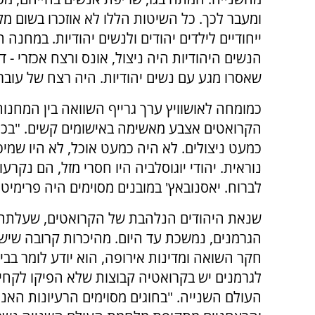
ומעבר לכך. כל השיטות הללו לא אוזכרו בשום 
ייחודיים לילדים יהודים ולנשים יהודיות. במחנה
הנשים היהודיות היה ניצול, אונס ורצח אכזרי - 
שאסרו מגע עם נשים יהודיות. היה רצח של עוברי
כמומחה לאושוויץ ערך גרייף השוואה בין המחנו
הקרואטים אצבע מאשימה באישומים קשים. "בכלל 
כמעט ניצולים. לא היה כמעט אוכל, לא היו שמי
נוראית. יהודי יוגוסלביה היו חסרי מזל, הם נקר
לברוח. יאסנובאץ' במובנים מסוימים היה פרימיטיבי
שנאת היהודים הנלהבת של הקרואטים, שעלתה ע
הגרמנים, נמשכת עד היום. מהיכרות קרובה שיש 
חקר השואה ומדינות אירופה, הוא יודע לומר בבירו
לגרמנים יש בקרואטיה קבוצות שלא הפיקו לקח
העולם השנייה. "בחוגים מסוימים הרעיונות האנ