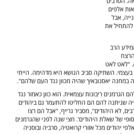
ה. הסרבים
אות אלפים
יה, אבל
 להתחיל את
מידע הרב
הרצח
. "לאט לאט
בעצמי. השתיקה סביב הנושא היא מדהימה. הייתי
ה במחנה יאסנובאץ' שהיה מכוון נגד העם שלהם".
הגרמנים ריבונות עצמאית. הוא כוון כאמור נגד
מיה שניתנה להם הם החליטו להתעמר גם ביהודים
ם, לא היהודים", מסביר גרייף, "אבל הם רצו
ופי של שאלת היהודים'. חצי שנה לפני שהגרמנים
פי יהודים מכל אזורי קרואטיה, סרביה ובוסניה