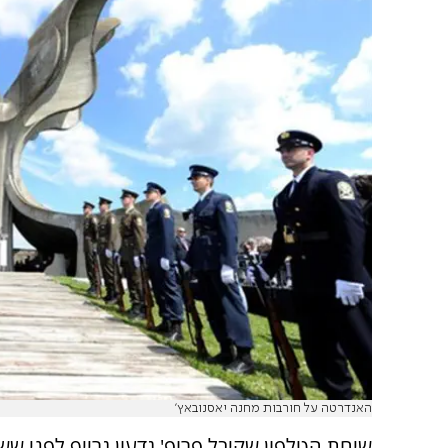
האנדרטה על חורבות מחנה יאסנובאץ'
שיחת הטלפון שקיבל פרופ' גדעון גרייף לפני שש