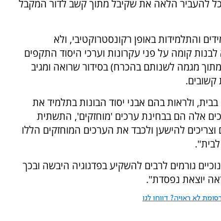
יוכל להעביר הלאה את שקיבל מתוך קשב לדור המקבל
דים והתלמידות באופן רקונסטרוקטיבי, ולא
לבנות קומה על פני עקרונות וערכי היסוד התקפים
מתוך מגמה לשנותם בהכרח) בסידור שרואה ומגיב
 קשובים.
בבית, ולראות בהם אבני יסוד הבונות בתלמיד את
ים אלה הם בבחינת ערכים 'מוחזקים', התשתית
 וצריכים להישען ולכבד את הערכים המוחזקים הללו
בית".
וכיים גורמים לרבים להשקיע בפדגוגיה היבשה ובכך
אה יוצאת נפסדת".
ומת לא ראויה? דווחו לנו