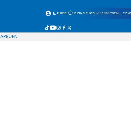
 06/08/2026
המייל האדום
חיפוש
AR
RU
EN