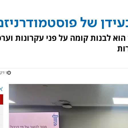
בעידן של פוסטמודרניזם
הוא לבנות קומה על פני עקרונות וערכ
ות
1 דקות
א