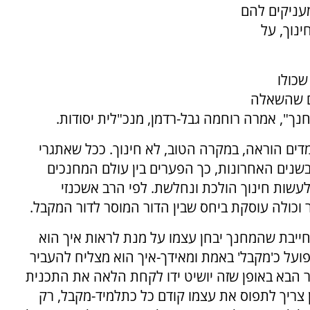
עניקים להם
ינוך, על
שכולו
ים שהשאלה
חנך", אמרה רוחמה גבל-רדמן, מנכ"לית יסודות.
דים הוראה, במקרה הטוב, לא חינוך. ככל שאתגרי
בשנים האחרונות, כך הפערים בין עולם המחנכים
עשות חינוך הולכת ונחלשת. לפי הרב אשכנזי
וכולה עוסקת ביחס שבין הדור המוסר לדור המקבל.
ייבת שהמחנך יבחן עצמו על מנת לראות איך הוא
פועל כ'מקבל' באמת ומאידך-איך הוא מצליח להעביר
 הבא באופן שזה יושיט ידו לקחת הלאה את התכנית
ן צריך לתפוס את עצמו קודם כל כתלמיד-מקבל, רק