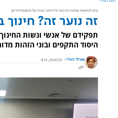
מצב תורני
ערוץ 7
רפואה שלמה
זה נוער זה? חינוך בעידן של פוסטמודרניזם
זה נוער זה? חינוך 
תפקידם של אנשי ונשות החינוך 
היסוד התקפים ובוני הזהות מדור
אורלי הררי
25.07.23, 8:13
חינוך