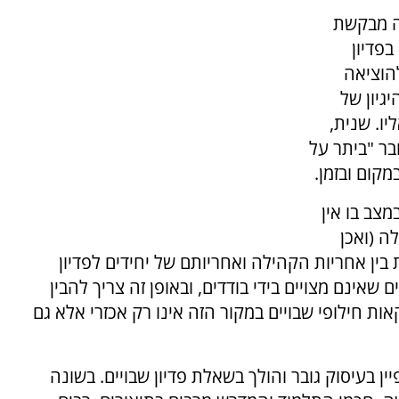
ה מבקשת
בפדיון
הוציאה
גיון של
יו. שנית,
ר "ביתר על
קום ובזמן.
צב בו אין
ה (ואכן
בין אחריות הקהילה ואחריותם של יחידים לפדיון
ם שאינם מצויים בידי בודדים, ובאופן זה צריך להבין
ת חילופי שבויים במקור הזה אינו רק אכזרי אלא גם
בעיסוק גובר והולך בשאלת פדיון שבויים. בשונה