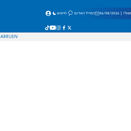
 06/08/2026
המייל האדום
חיפוש
AR
RU
EN