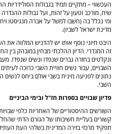
העכשווי – מתקיים תמיד בגבולות הסולידריות הח
שיח, מורכב וטעון על זהות, ועל גבולות ההגדרה
ומי נכלל בה (חשבו למשל על אברה מנגיסטו ויח
מדינת ישראל לשביו).
היבט חיוני נוסף אותו יש להדגיש המלווה את הש
זה המגדרי. הדיון ההלכתי מבחין במובהק בין החו
ונקלטים בחזרה גברים שנפדו ונשים שנפדו. מעבר
השבויים, עבור נשים חוויית השבי כרוכה לעיתים 
נתונים לפגיעה מינית בשבי אולם ביחס לנשים ה
השבי.
פדיון שבויים בספרות חז"ל ובימי הביניים
השורשים ההיסטוריים של האחריות כלפי שבויות 
קשורים בעליית חשיבותו של הגורם הדתי שהחל
תפקיד מרכזי בזירה המדינית בשלהי העת העתיק