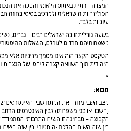
המצווה הדתית באתוס הלאומי והפכה את הנכונות
הסולידריות הישראלית ולמרכיב בסיסי בחוזה הבל
עיוניות בלבד.
בשעה גורלית זו בה ישראלים רבים – גברים, נשים
משפחותיהם חרדים לגורלם, השאלות ההיסטוריו
הטקסט הקצר הזה אינו מסמך מדיניות אלא מבקש
היהודית תוך השוואה קצרה ליחסן של הנצרות וא
*
מבוא:
מצב השבי מחדד את המתח שבין האינטרסים ש
(השבוי או בני משפחתו) לבין האינטרסים הרחבי
הקבוצה – מבחינה זו השיח התרבותי המתמודד 
בין שזה השיח ההלכתי-היסטורי ובין שזה השיח 