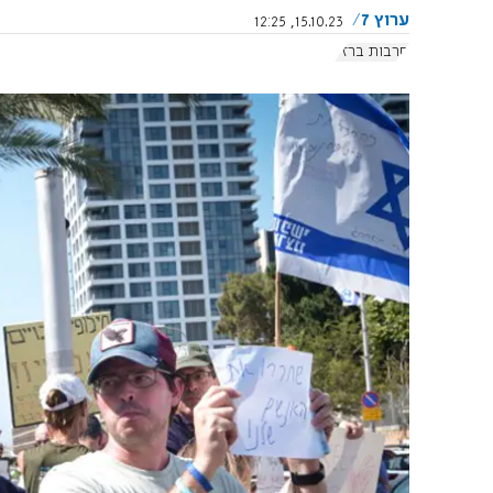
ערוץ 7
15.10.23, 12:25
חרבות ברזל