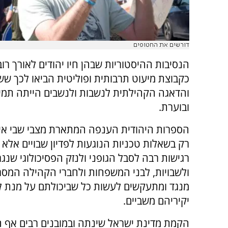
דורשים את החטופים
הנסיבות ההיסטוריות שבהן חיו יהודים לאורך רו
כקבוצת מיעוט תרבותית ופוליטית הביאו לכך ש
והדאגה הקהילתית לנשבות ולנשבים הייתה תמיד
ובוערת.
הספרות היהודית הענפה המתארת מצבי שבי אי
רק בשאלות טכניות הנוגעות לפדיון שבויים אלא 
רגישות רבה לסבל הגופני ולנזק הפסיכולוגי שנגר
ולשבויות, לבני המשפחות ולחברי הקהילה המסר
מנגד ומתעקשים לעשות כל שביכולתם על מנת ל
יקיריהם משביים.
הקמת מדינת ישראל שינתה ובמובנים רבים אף ה