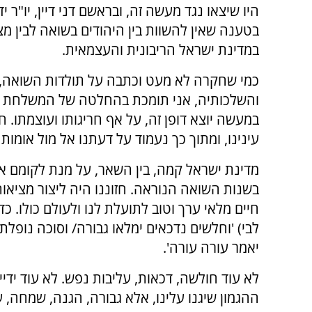
היו שיצאו נגד מעשה זה, ובראשם דני דיין, יו"ר יד
בטענה שאין להשוות בין היהודים בשואה לבין מצ
במדינת ישראל הריבונית והעצמאית.
כמי שחקרה לא מעט וכתבה על תולדות השואה, 
והשלכותיה, אני תומכת בהחלטה של המשלחת 
במעשה יוצא דופן זה, על אף חריגותו ועוצמתו. 
עינינו, ומתוך כך נעמוד על דעתנו אל מול אומות 
מדינת ישראל קמה, בין השאר, על מנת לקומם את 
בשנות השואה הנוראה. חזוננו היה ליצור מציאות 
חיים מלאי ערך וטוב לתועלת לנו ולעולם כולו. כ
לבי) 'וחלשים נדכאים ימלאו גבורה/ וסוכה נופל
יאמר עורה עורה'.
לא עוד חולשה, דכאות, עליבות נפש. לא עוד ידי
ההגמון שיגנו עלינו, אלא גבורה, הגנה, שמחה, 