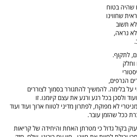
 שהיה בטוח
אית שחווינו
לא תשוב
לא נראה,
.
ם, לתקוף.
וחלק
סטורי
ים הנרפים,
י על בלימה. להמשיך להתגורר בסמוך לצוררים
 ולסכן בכל רגע ורגע את עצם קיומנו. זו
רי לא מפוקח, לפתרון מדיני לטווח ארוך ועוד ועוד
ת ככל שהזמן עובר.
וק בקול גדול כי מטרתן האחת והיחידה של קריאות
 יכולת לחיות את חיינו - חיי עם ריבוני, שלם, חזק