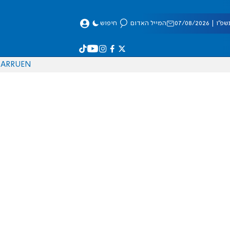
 07/08/2026
המייל האדום
חיפוש
AR
RU
EN