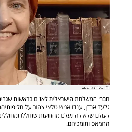
ד"ר שפרה מישלוב
חברי המשלחת הישראלית לאו"ם בראשות שגריר
גלעד ארדן, ענדו אמש טלאי צהוב על חליפותיהם
לעולם שלא להתעלם מהזוועות שחוללו ומחוללים
החמאס ותומכיהם.