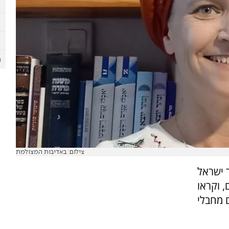
צילום: באדיבות המצולמת
 ישראל
, וקראו
 מחבלי