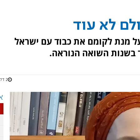
לם לא עוד
על מנת לקומם את כבוד עם ישראל
ד בשנות השואה הנוראה.
2 דקות
א