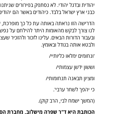
יהודית ובדגל יהודי. לא נסתפק בפירורים שניתנו
כבני ארץ ישראל בלבד. כיהודים באשר הם יהודים 
הדרישה הזו נראתה באותה עת כל כך מופרכת, עד
לנו צורך לבקש מהאומות היתר להילחם על נפשנו
ובעבור הדורות הבאים. עלינו לזכור ולהזכיר שעצ
ולבטא אותה בגודל ובאומץ.
'ונחומים ימלאו כליותיי/
וששון ידשן עצמותי/
ומציון תבאנה תנחומותי/
כי יהפך לשחר ערבי'.
(המשך ישמח לבי, הרב קוק).
הכותבת היא ד"ר שפרה מישלוב, מחברת הספר