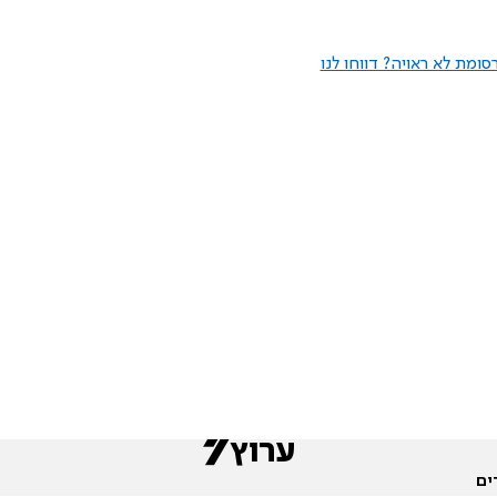
ומת לא ראויה? דווחו לנו
ים