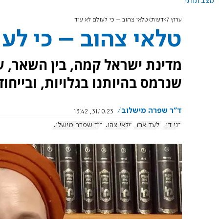
מצב תורני
ערוץ 7
דעות
טלאי צהוב – כי לעולם לא עוד
טלאי צהוב – כי לעו
מדינת ישראל קמה, בין השאר, 
שנרמס בהיותנו בגלויות, ובייחו
ד"ר שפרה מישלוב
31.10.23, 13:42
דני דיין
גלעד ארדן
טלאי צהוב
ד"ר שפרה מישלוב