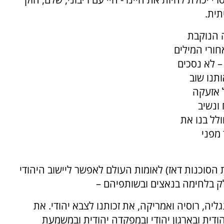
תית.
 הנוקבת
ורי המילים
– לא נסכים
תנו שוב
ל אזעקה
ונשיב
ולל בנו את
 מפני
ת הסוכנות דאז) לאומות העולם לאפשר ליישוב היהודי
ק בלחימה בנאצים ובשותפיהם –
ליה, רוסיה ואמריקה, את זכותנו לצבא יהודי. את
יהודית ובארגון יהודי ובמפקדה יהודית ובמשמעת