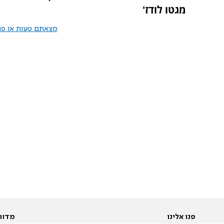
מגטו לודז'
מצאתם טעות או פרס
פנו אלינו
מדור