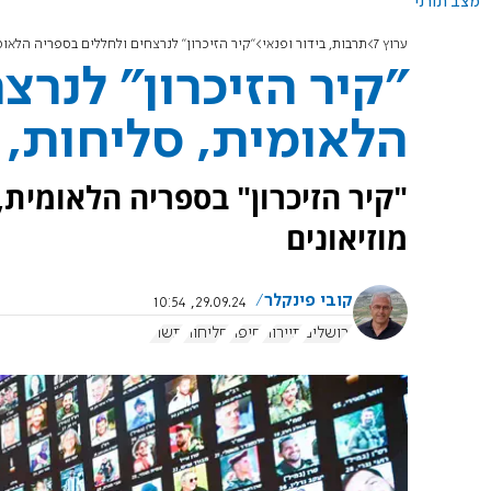
מצב תורני
ערוץ 7
תרבות, בידור ופנאי
"קיר הזיכרון" לנרצחים ולחללים בספריה הלאומ
"קיר הזיכרון" לנרצ
הלאומית, סליחות, 
"קיר הזיכרון" בספריה הלאומית,
מוזיאונים
קובי פינקלר
29.09.24, 10:54
ירושלים
תיירות
חיפה
סליחות
תשרי