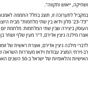
ושחיקה, ייאוש ותקווה".
במקביל לתערוכה זו, תוצג בחלל החממה לאמנות
"73'-23' סלון וידאו בין שתי מלחמות" מבית ה
אצרו מילנה גיצין אדירם, ד
"
ר מעין שלף ושחר בן-נ
רב-זירתי המציג עבודות וידאו מעוררות השראה 
האישיות והלאומיות של ישראל ב-50 השנים האחרונות.