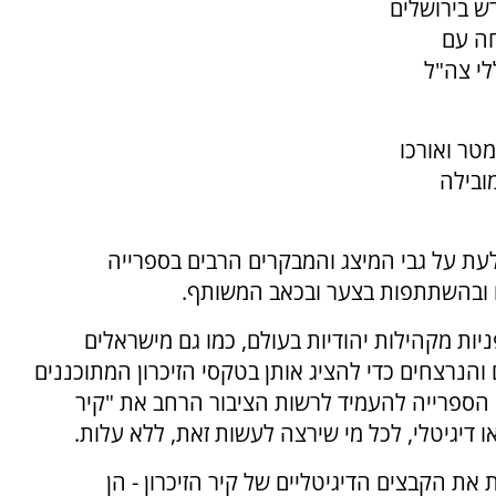
ש בירושלים
חה עם
י צה"ל
צג מוקרן על גבי מסך לד ענק בגובה של 3.5 מטר ואורכו
מובילה
ת על גבי המיצג והמבקרים הרבים בספרייה
ם ובהשתתפות בצער ובכאב המשותף.
ות מקהילות יהודיות בעולם, כמו גם מישראלים
והנרצחים כדי להציג אותן בטקסי הזיכרון המתוכננים
הספרייה להעמיד לרשות הציבור הרחב את "קיר
או דיגיטלי, לכל מי שירצה לעשות זאת, ללא עלות.
את הקבצים הדיגיטליים של קיר הזיכרון - הן