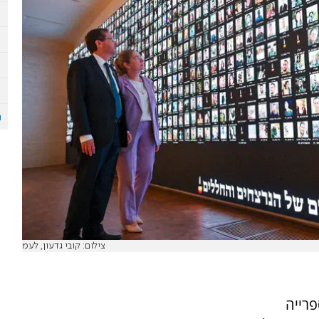
צילום: קובי גדעון, לעמ
ה הספרייה