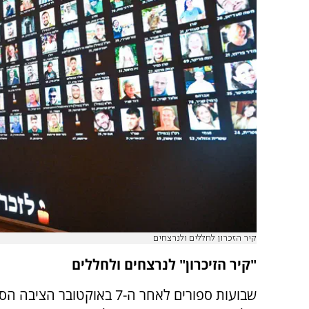
קיר הזכרון לחללים ולנרצחים
"קיר הזיכרון" לנרצחים ולחללים
שבועות ספורים לאחר ה-7 באוקטובר הציב