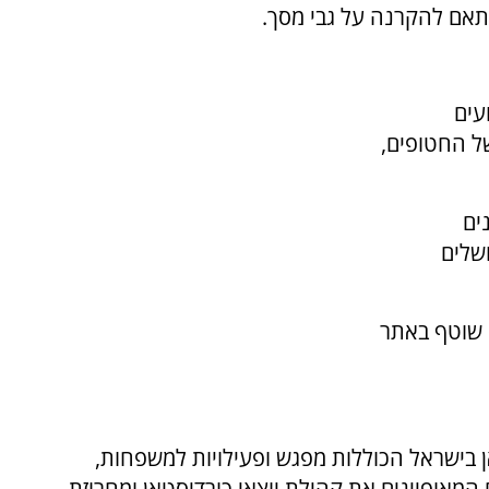
ותאם להקרנה על גבי מסך.
עים
ל החטופים,
ים
שלים
ן שוטף באתר
 בישראל הכוללות מפגש ופעילויות למשפחות,
 המאופיינים את קהילת יוצאי כורדיסטאן ומחרוזת