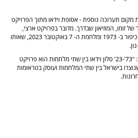
 מקום תערוכה נוספת - אסופת וידאו מתוך הפרויקט
יוצר של זומו, המוזיאון שבדרך. מדובר בפרויקט ארצי,
העוסק ביצירה שבין שתי המלחמות: מלחמת יום כיפור ב- 1973 ומלחמת ה- 7 באוקטובר 2023, שאותו
ון.
לדברי מילנה גיצין אדירם, אוצרת ראשית של זומו: "73'-23' סלון וידאו בין שתי מלחמות הוא פרויקט
שנוצרו בישראל בין שתי המלחמות ועוסק בטראומות