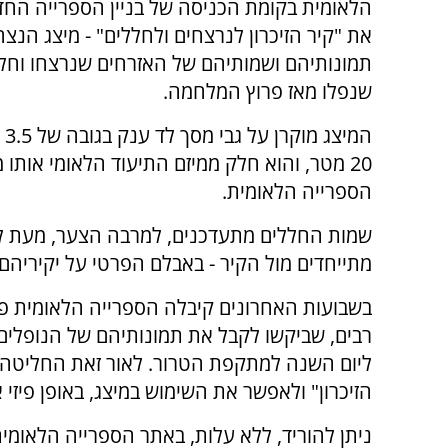
הלאומית בקומת הכניסה של בניין הספרייה החד
את "קיר הזיכרון לנרצחים ולחללים" - מיצג הנצ
תמונותיהם ושמותיהם של האזרחים שנרצחו וחלל
שנפלו מאז פרוץ המלחמה.
המי
20 מטר, והוא חלק ממיזם התיעוד הלאומי אותו 
הספרייה הלאומית.
שמות החללים מתעדכנים, למרבה הצער, מעת לע
מתייחדים מול הקיר - באבלם הפרטי על יקיריה
בשבועות האחרונים קיבלה הספרייה הלאומית פני
רבים, שביקשו לקבל את תמונותיהם של הנופלים 
ליום השנה למתקפת הטרור. לאור זאת החליטה 
הזיכרון" ולאפשר את השימוש במיצג, באופן פיזי 
ניתן להוריד, ללא עלות, באתר הספרייה הלאומית 