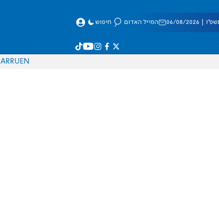
 06/08/2026
המייל האדום
חיפוש
AR
RU
EN