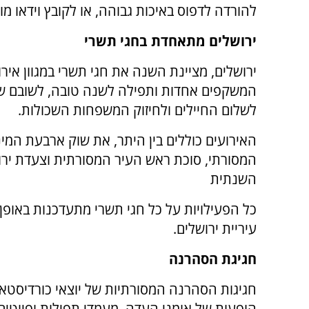
להורדה לדפוס באיכות גבוהה, או לקובץ וידאו מ
ירושלים מתאחדת בחגי תשרי
ירושלים, מציינת השנה את חגי תשרי במגוון אירו
המשקפים אחדות ותפילה לשנה טובה, לשובם ש
לשלום החיילים ולחיזוק המשפחות השכולות.
האירועים כוללים בין היתר, את שוק ארבעת המינ
המסורתי, סוכת ראש העיר המסורתית וצעדת ירו
השנתית
כל הפעילויות על כל חגי תשרי מתעדכנות באופ
עיריית ירושלים.
חגיגת הסהרנה
חגיגות הסהרנה המסורתיות של יוצאי כורדיסטאן
הופעות של אומני העדה
,
מעמדי תפילות ופיוטים