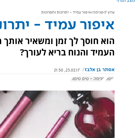
מצב תורני
ערוץ 7
פנימה
איפור עמיד - יתרונות וחסרונות
איפור עמיד - יתרונ
הוא חוסך לך זמן ומשאיר אותך 
העמיד והנוח בריא לעורך?
אסתר בן אלבז
23.02.17, 21:50
איפור
פנימה - טיפ טיפוח