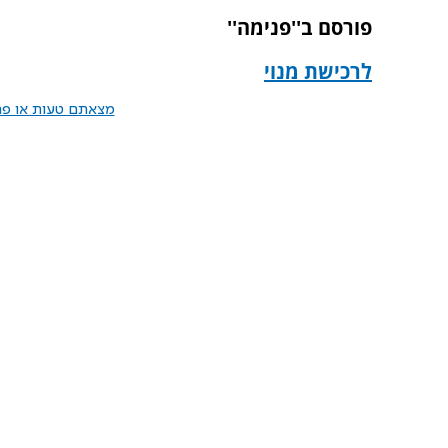
פורסם ב''פנימה''
לרכישת מנוי
מצאתם טעות או פרס