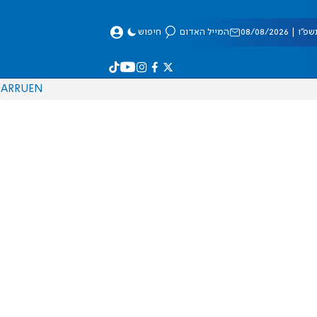
 08/08/2026
המייל האדום
חיפוש
AR
RU
EN