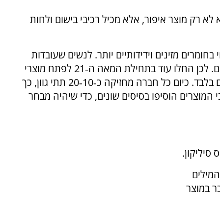
א רק מוצר איפור, אלא מכיל רכיבי בישום ולחות
ומרים מזינים וידידותיים יותר. לנשים שעובדות
מסביב לשעון חשוב להיראות נפלא לאורך כל היום. לכן החלו עוד בתחילת המאה ה‑21 לפתח מוצרי
איפור שיהיו עמידים יותר, וכמובן לא גוונים אחדים בלבד. כיום כל חברה מחזיקה כ‑10‑20 תתי גוון, כך
י המוצרים הוסיפו בסיסים שונים, כדי שיהיה מבחר
 סיליקון.
המילים
ר במוצר