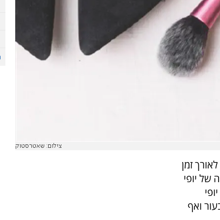
צילום: שאטרסטוק
לאורך זמן
 של יופי
ופי
עור ואף