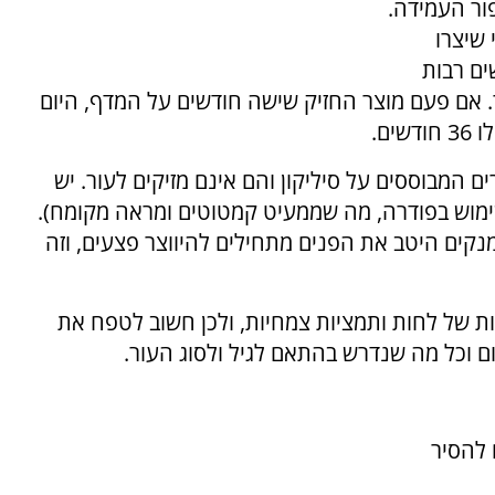
ור העמידה.
 שיצרו
ים רבות
תר. אם פעם מוצר החזיק שישה חודשים על המדף, היום
ים המבוססים על סיליקון והם אינם מזיקים לעור. יש
שימוש בפודרה, מה שממעיט קמטוטים ומראה מקומח).
מנקים היטב את הפנים מתחילים להיווצר פצעים, וזה
יות של לחות ותמציות צמחיות, ולכן חשוב לטפח את
ום וכל מה שנדרש בהתאם לגיל ולסוג העור.
 להסיר