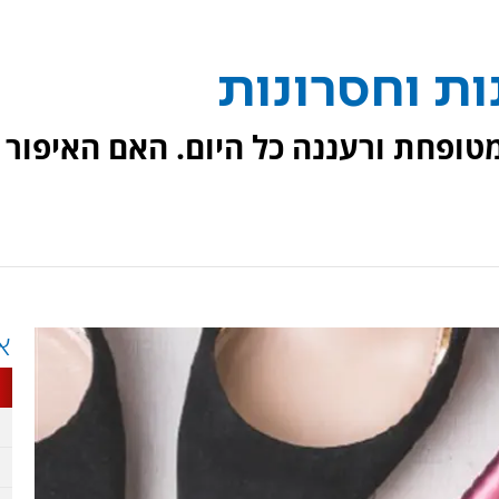
ות וחסרונות
מטופחת ורעננה כל היום. האם האיפור
א