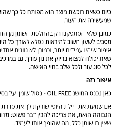
כיום כשאת רוכשת מוצר הוא מפותח כל כך שהוא ל
שמעשירה את העור.
כמובן שלא הסתפקנו רק בהחלפת השומן מן החי בח
שאת יכולה למצוא בדיוק את גון עורך. גם במרכיב
לכל סוג עור ולכל שלב בחיי האישה.
איפור רזה
כאן נכנס המושג
OIL FREE
- נטול שומן, על בסיס
אם שמעת את דיילת היופי שורקת לך את סדרת 
הגבוהה הזאת, את צריכה להבין דבר פשוט: מדוב
שאין בו שומן כלל, מה שהופך אותו לעמיד.