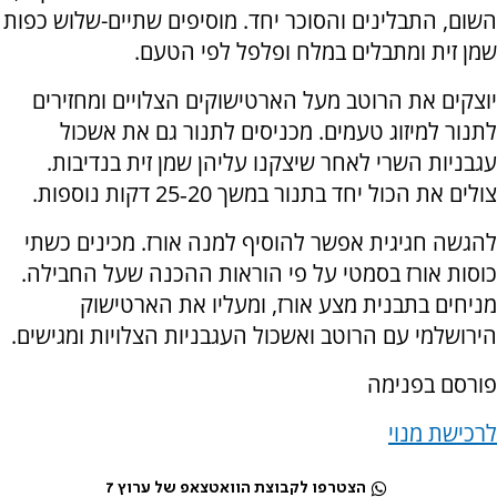
השום, התבלינים והסוכר יחד. מוסיפים שתיים-שלוש כפות
שמן זית ומתבלים במלח ופלפל לפי הטעם.
יוצקים את הרוטב מעל הארטישוקים הצלויים ומחזירים
לתנור למיזוג טעמים. מכניסים לתנור גם את אשכול
עגבניות השרי לאחר שיצקנו עליהן שמן זית בנדיבות.
צולים את הכול יחד בתנור במשך 20‑25 דקות נוספות.
להגשה חגיגית אפשר להוסיף למנה אורז. מכינים כשתי
כוסות אורז בסמטי על פי הוראות ההכנה שעל החבילה.
מניחים בתבנית מצע אורז, ומעליו את הארטישוק
הירושלמי עם הרוטב ואשכול העגבניות הצלויות ומגישים.
פורסם בפנימה
לרכישת מנוי
הצטרפו לקבוצת הוואטצאפ של ערוץ 7