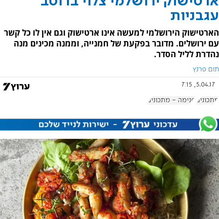
ארטישוק ירושלמי צלוי ברוטב
עגבניות
הארטישוק הירושלמי למעשה אינו ארטישוק וגם אין לו כל קשר
עם ירושלים. מדובר בפקעת של חמנייה, וממנה מכינים מנה
נהדרת לליל הסדר.
תום פרנץ
5.04.17, 7:15
מתכונים
פנימה - מתכונים