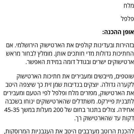
מלח
פלפל
אופן ההכנה:
בזהירות ובעדינות קולפים את הארטישוק הירושלמי. אם
החתיכות גדולות מדי חותכים אותן. מומלץ לבחור מראש
ארטישוקים ישרים ובגודל דומה במידת האפשר.
שוטפים, מייבשים ומעבירים את חתיכות הארטישוק
לקערה גדולה. יוצקים בנדיבות שמן זית כך שיצפה היטב
את הארטישוק, מפזרים מלח ופלפל לפי הטעם ומעבירים
לתבנית פיירקס. משתדלים שהארטישוקים ינוחו בשכבה
אחידה. צולים בתנור בחום של 200 מעלות במשך 35‑45
דקות עד שהארטישוק רך.
להכנת הרוטב מערבבים היטב את העגבניות המרוסקות,