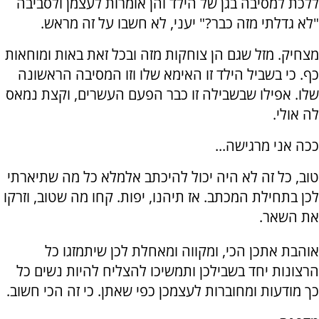
ללכת למסיבה בגן של הילד והן אומרות לעצמן ולסביבה
"לא גדלתי מזה כבר?" יעני, לא חשבו על זה מראש.
מצחיק. מזל שגם הן צוחקות מזה ובכל זאת באות ומוחאות
כף. כי בשביל הילד זו האימא שלו וזו המסיבה הראשונה
שלו. אפילו שבשבילה זו כבר הפעם העשרים, וקצת נמאס
לה אולי.
ככה אני מרגישה...
טוב, כל זה לא היה יכול להיכתב אלמלא כל מה שתיארתי
לכן בתחילת המכתב. אז תיהנו, יפות. קחו מה שטוב, וזרקו
את השאר.
אוהבת אתכן הכי, ומקווה ומאחלת לכן שיתמזגו כל
הרצונות יחד בשבילכן ותמשיכו להצליח להיות נשים כל
כך מודעות ומחוברות לעצמכן כפי שאתן. כי זה הכי חשוב.