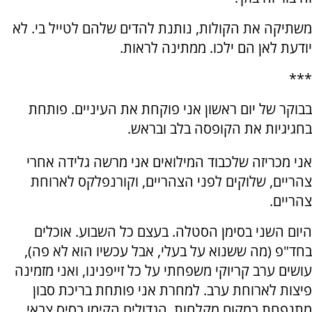
משתיקה את הקולות, נותנת להדים שלהם לטייל בי. לא
יודעת לאן הם ילכו. ממתינה לראות.
***
בבוקר של יום ראשון אני פוקחת את העיניים. פותחת
בחגיגיות את הקופסה בלב ובראש.
אני מכריזה שלכבוד המילואים אני מרשה גלידה אחרי
צהריים, שלוקים לפני הצהריים, וקורנפלקס לארוחת
צהריים.
היום השני בסימן הסטלה. בעצם כל השבוע. אוכלים
בחד"פ (מה ששנוא על בעלי, אבל עכשיו הוא לא פה),
עושים ערב קריוקי משפחתי על כל זייפנינו, ואני מזמינה
פיצות לארוחת ערב. למחרת אני פותחת בריכת סבון
מתנפחת במקום מקלחות, הגדולים הקימו בסיס צבאי