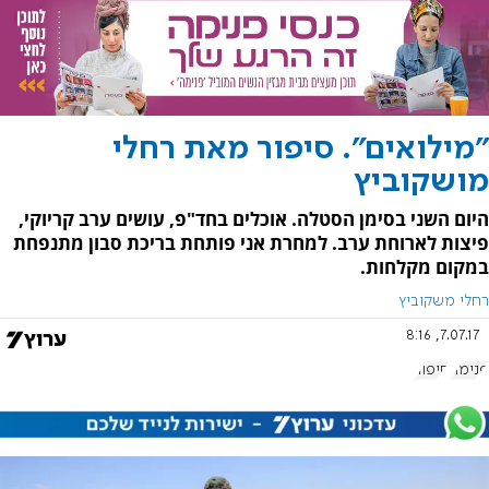
"מילואים". סיפור מאת רחלי
מושקוביץ
היום השני בסימן הסטלה. אוכלים בחד"פ, עושים ערב קריוקי,
פיצות לארוחת ערב. למחרת אני פותחת בריכת סבון מתנפחת
במקום מקלחות.
רחלי משקוביץ
7.07.17, 8:16
פנימה
סיפור