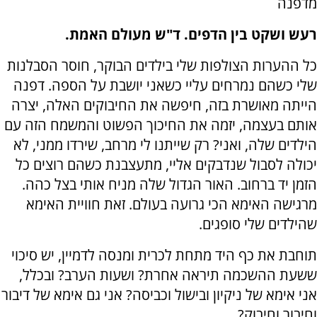
מדפנה
רעש ושקט בין הדפים. ד"ש מעולם האמת.
כל ההערות הצולפות שלי בילדים הבוקר, חוסר הסבלנות
שלי כשהם נמרחים עליי כשאני יושבת על הספה. דפנה
הייתה מאושרת בזה, חיפשה את החיבוקים האלה, יצרה
אותם בעצמה, יזמה את החיכוך הפשוט והמשמח הזה עם
הילדים שלה, ואני? רק שייתנו לי מרחב, שירדו ממני, לא
יכולה לסבול שנדבקים אליי, מתעצבנת כשהם רוצים כל
הזמן יד ברחוב. האור הגדול שלה מניח אותי בצל כהה.
מרגישה האימא הכי גרועה בעולם. זאת חוויית האימא
שהילדים שלי סופגים.
תוחבת את כף היד מתחת לכרית ומנסה לדמיין, יש סיכוי
ששעת ההשכמה תיראה אחרת? ושעות הערב? ובכלל,
אני אימא של ניקיון ובישול וכביסה? אני גם אימא של דיבור
וחיבור וחיבוק?