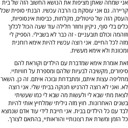
אני שמחה שאתן מציפות את הנושא החשוב הזה של בית
קריירה. גם אני עוסקת בו הרבה עכשיו. הבנתי סופית שכל
העסק הזה של טיטולים, מקלחות, כביסות אינסופיות,
כלים בלי סוף, ניקיון וחוזר חלילה עוד שעה הכול לכלוך
וזוהמה וכולם תובעניים - זה כבר לא בשבילי. הספיק לי
מזה לכל החיים. אני רוצה עכשיו להיות אימא רוחנית
ומכוונת ולא אימא מעשית.
זאת אומרת אימא שמדברת עם הילדים וקוראת להם
סיפורים, מקשיבה לבעיות שלהם ומספרת על חוויותיי.
מחליפה עצות איתם, ומתבדחת ובוכה איתם. זה כן. השאר
לא. ואני לא רוצה להרגיש חנוקה בביתי שלי. אני רוצה
לצאת מתי שבא לי ולעשות מה שבא לי כמו שעשיתי
בשנים האחרונות. חוץ מזה גיליתי שמלחיץ אותי להיות
לבד עם כל הילדים בבית. אני חייבת לידי עוד אדם שנמצא
כל הזמן ומשרת את רצונותיי והוראותיי, בהתאם לצורך.