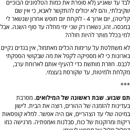
לבד עד שאגיע (לא סופרת את כמות הטלפונים הבוכיים
שקיבלתי, והם לא יכולים להתקשר לאבא, כי אין שם
קליטה), יום ארוך 4 - לוקחת יום חופש אחרון שנשאר לי
במכסה. זהו, נשארו רק שני ימי מחלה עד סוף השנה. אבל
למי בכלל מותר להיות חולה?
לא משתלטת על ערימות הכלים מאתמול, אין בגדים נקיים
בארונות כי לא מספיקה לקפל את מה שבקושי הספקתי
לכבס. חוזרת מותשת כדי להעיף אותם לארוחת ערב,
מקלחת ולמיטות, עד שקורסת בעצמי.
***
תם שבוע. שבת ראשונה של המילואים.
מסרבת
בעדינות להזמנה של ההורים, רוצה את הבית. לישון
במיטה שלי עד הצהריים, אם היה אפשר. למלא קופסאות
ריקות ומרוקנות של כוח, סבלנות ואמפתיה. מרגישה כמו