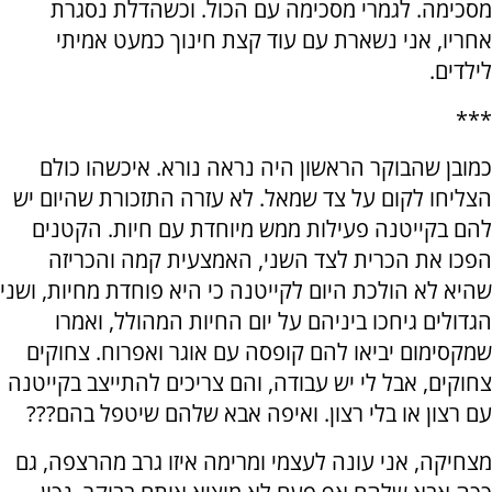
מסכימה. לגמרי מסכימה עם הכול. וכשהדלת נסגרת
אחריו, אני נשארת עם עוד קצת חינוך כמעט אמיתי
לילדים.
***
כמובן שהבוקר הראשון היה נראה נורא. איכשהו כולם
הצליחו לקום על צד שמאל. לא עזרה התזכורת שהיום יש
להם בקייטנה פעילות ממש מיוחדת עם חיות. הקטנים
הפכו את הכרית לצד השני, האמצעית קמה והכריזה
שהיא לא הולכת היום לקייטנה כי היא פוחדת מחיות, ושני
הגדולים גיחכו ביניהם על יום החיות המהולל, ואמרו
שמקסימום יביאו להם קופסה עם אוגר ואפרוח. צחוקים
צחוקים, אבל לי יש עבודה, והם צריכים להתייצב בקייטנה
עם רצון או בלי רצון. ואיפה אבא שלהם שיטפל בהם???
מצחיקה, אני עונה לעצמי ומרימה איזו גרב מהרצפה, גם