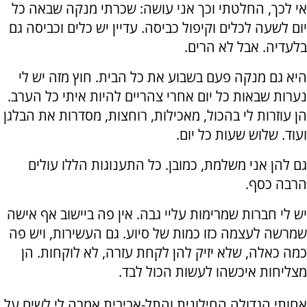
אי לכך, החלטתי וכך אני עושה: שכרתי מנקה שבאה כל
יום לשעה לכלים וקיפול כביסה. עדיין יש כלים וכביסה גם
בלעדיה. אבל לא הרים.
היא גם מנקה פעם בשבוע את כל הבית. חוץ מזה יש לי
נערות שבאות כל יום אחרי צהריים להיות איתי כל הערב.
הן עוזרות לי בהכול, מאכילות, רוחצות, מסדרות את הבלגן
ועוד. שלוש שעות כל יום.
גם להן אני משלמת, כמובן. כל התענוגות הללו עולים
הרבה כסף.
יש לי חברות שמרימות עליי גבה. אין פה ביישוב אף אישה
שמרשה לעצמה כזו כמות של סיוע. גם העשירות, ויש פה
כמה כאלה, שלא יזיק להן לקחת עזרה, לא לוקחות. הן
מצליחות איכשהו לעשות הכול לבד.
אחותי הגדולה החילונית והתל-אביבית אמרה לי לשים על