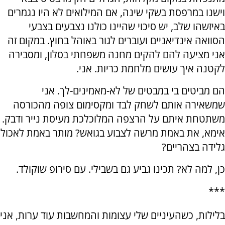
וישנו במרפסת בשקי שינה, אם המילואים לא היו נגמרים
באיזשהו שלב, יש סיכוי שהיינו כולנו נצבעים בצבעי
הסוואה אינדיאניים ועוברים לגור באוהל בחוץ. במקום זה
אני מציעה להם להקים מחנה משפחתי בסלון, ומסבירה
לקטנה איך עושים מלחמת כריות. אני.
הם מביטים בי במבטים של לא-מאמינים-לך. אני
שמשאירה אותם לשחק לבד ומקסימום צופה מהכורסה
משתטחת איתם על הרצפה המלוכלכת מעיסת נייר ודבק.
אימא, את באמת מרשה לצבוע בגואש? מותר באמת לאכול
גלידה בצהריים?
כן, למה לא? תכינו גביע גם בשבילי. עם סירופ שוקולד.
***
בלילות, כשהעיניים שלי עצומות והמחשבות עוד ערות, אני