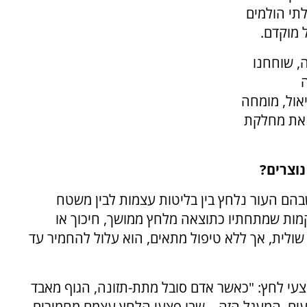
לתי הולמים
 מוקדם.
, שוחחנו
ה
אול, מומחה
 את מחלקת
וצרים?
שבהם העור נלחץ בין בליטות עצמות לבין משטח
רקמות שמתחתיו כתוצאה מלחץ ממושך, חיכוך או
שולית, אך ללא טיפול מתאים, הוא עלול להחמיר עד
צעי לחץ: "כאשר אדם סובל מתת-תזונה, הגוף מאבד
פצעים. המעגל הזה – שבו פצעי הלחץ עצמם מחמירים