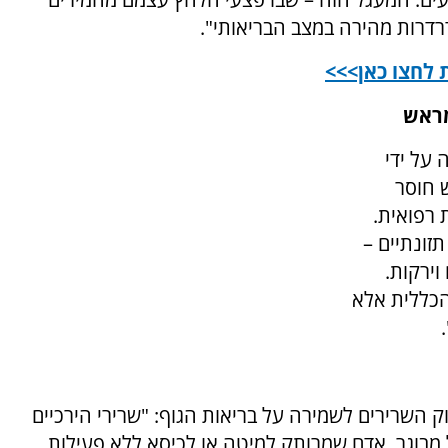
רדרות מהירה במצב הבריאותי".
 לחצו כאן>>>
מראש
 על ידי
ש חוסר
 רפואית.
תזונתיים –
וירקות.
הכללית אלא
וק השרירים לשמירה על בריאות הגוף: "שרירי הירכיים
ל מבוגר. אדם שמרותק למיטה או לכיסא ללא פעילות