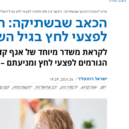
מצב תורני
ערוץ 7
בארץ
הכאב שבשתיקה: הקשר בין תת-תזונה לפצעי לחץ בגיל השלי
הכאב שבשתיקה: הק
לפצעי לחץ בגיל הש
לקראת משדר מיוחד של אגף קדו
הגורמים לפצעי לחץ ומניעתם – 
ישראל רוזנפלד
20.11.24, 19:29
תזונה
שווה קריאה
על סדר היום
הרב אריאל וידר
קדושת החיים
מכון פ