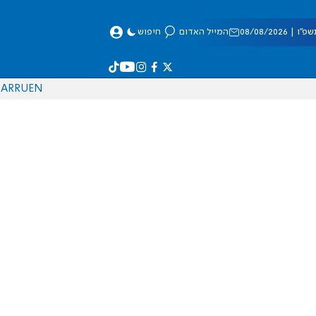
 08/08/2026
המייל האדום
חיפוש
AR
RU
EN