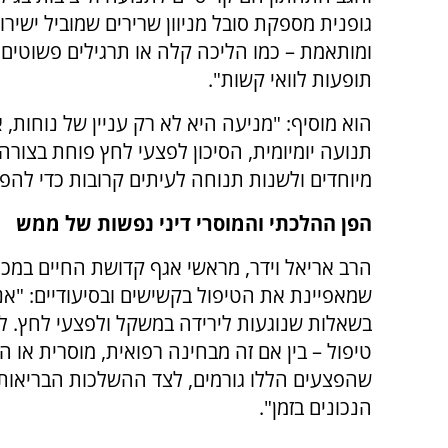
גופנית מספקת סובל מניוון שרירים שמוביל ישירו
ומותאמת – כמו הליכה קלה או תרגילים פשוטים
תופעות לוואי קשות".
הוא מוסיף: "מניעה היא לא רק עניין של נוחות,
תנועה יומיומית, הסיכון לפצעי לחץ פוחת בצורה
מיוחדים ולשנות תנוחה לעיתים קרובות כדי להפח
הפן ההלכתי והמוסרי
דיני נפשות של ממש
הרב אריאל וידר, מראשי אגף קדושת החיים במכ
שמאפיינת את הטיפול בקשישים ובסיעודיים: "א
בשאלות שנוגעות לירידה במשקל ולפצעי לחץ. ל
טיפול – בין אם זה מבחינה רפואית, מוסרית או 
שהפצעים הללו גורמים, לצד ההשלכות הבריאותי
הנכונים בזמן".