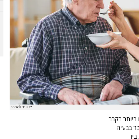
צילום: istock
ביותר בקרב
בר בבעיה
ין