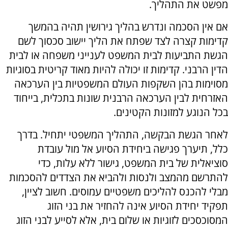
מפשט את התהליך.
אם אין הסכמה ונדרש בהליך גירושין תהיה בהמשך
קדימות קצרה לצד שפתח את הליך יישוב סכסוך לשם
הגשת התביעות לבית המשפט לענייני משפחה או לבית
הדין הרבני
.
קדימות זו יכולה להיות מאוד קריטית בסוגיות
מסוימות בהן השקפות העולם המשפטיות בין הערכאה
האזרחית לבין הערכאה הרבנית שונות בתכלית, בייחוד
בכל הנוגע למזונות הקטינים.
לאחר הגשת הבקשה, התהליך המשפטי יתחיל. בדרך
כלל, תיערך פגישה ביחידת הסיוע אל מול עובדת
סוציאלית של בית המשפט, גישור ללא עלות, כדי
להתרשם מהמצב ולנסות ולהביא את הצדדים להסכמות
מבלי להכנס להליכים משפטיים עמוסים. חשוב לציין,
תפקיד יחידת הסיוע אינה להחזיר את בני הזוג
המסוכסכים לזוגיות או שלום בית, אלא לסייע לבני הזוג