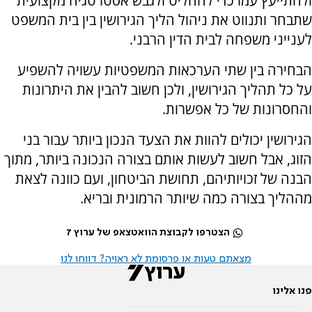
ולהתייעץ עמו כדי להחליט ולגבש אסטרטגיה מקצועית
שתבחר ותנווט את ניהול הליך הגירושין בין בית המשפט
לענייני משפחה לבית הדין הרבני.
הבחירה בין שתי הערכאות המשפטיות עשויה להשפיע
על כל תהליך הגירושין, ולכן חשוב להבין את היתרונות
והחסרונות של כל אפשרות
.
הגירושין יכולים להוות את הצעד הנכון ביותר עבור בני
הזוג, אבל חשוב לעשות אותם בצורה הנכונה ביותר, מתוך
הבנה של זכויותיהם, תחושת הביטחון, ועם כוונה לצאת
מההליך בצורה כמה שיותר הרמונית ובריא
.
הצטרפו לקבוצת הוואטצאפ של ערוץ 7
מצאתם טעות או פרסומת לא ראויה? דווחו לנו
פנו אלינו