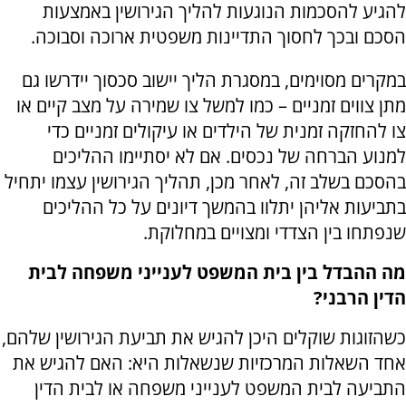
להגיע להסכמות הנוגעות להליך הגירושין באמצעות
הסכם ובכך לחסוך התדיינות משפטית ארוכה וסבוכה.
במקרים מסוימים, במסגרת הליך יישוב סכסוך יידרשו גם
מתן צווים זמניים – כמו למשל צו שמירה על מצב קיים או
צו להחזקה זמנית של הילדים או עיקולים זמניים כדי
למנוע הברחה של נכסים. אם לא יסתיימו ההליכים
בהסכם בשלב זה, לאחר מכן, תהליך הגירושין עצמו יתחיל
בתביעות אליהן יתלוו בהמשך דיונים על כל ההליכים
שנפתחו בין הצדדי ומצויים במחלוקת
.
מה ההבדל בין בית המשפט לענייני משפחה לבית
הדין הרבני
?
כשהזוגות שוקלים היכן להגיש את תביעת הגירושין שלהם,
אחד השאלות המרכזיות שנשאלות היא: האם להגיש את
התביעה לבית המשפט לענייני משפחה או לבית הדין