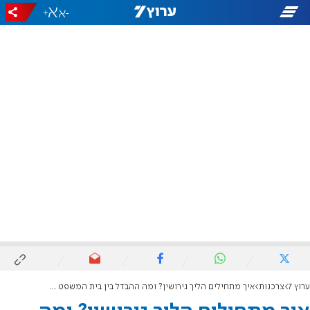
+
-
ערוץ 7
צרכנות
איך מתחילים הליך גירושין? ומה ההבדל בין בית המשפט לענייני משפחה לבין בית הדין הרבני?