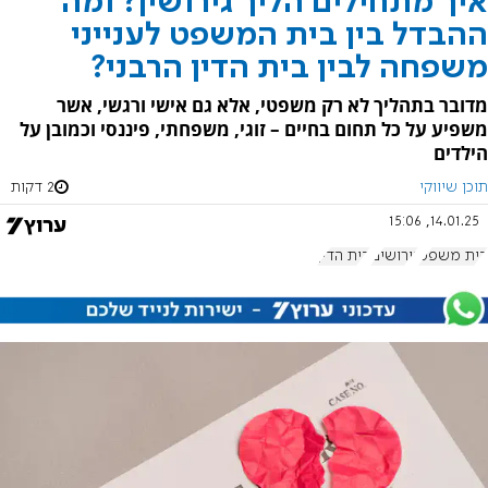
איך מתחילים הליך גירושין? ומה
ההבדל בין בית המשפט לענייני
משפחה לבין בית הדין הרבני?
מדובר בתהליך לא רק משפטי, אלא גם אישי ורגשי, אשר
משפיע על כל תחום בחיים – זוגי, משפחתי, פיננסי וכמובן על
הילדים
תוכן שיווקי
2 דקות
14.01.25, 15:06
בית משפט
גירושים
בית הדין