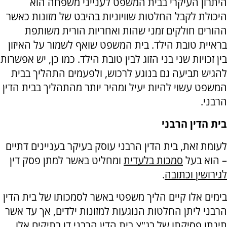
היתרון העיקרי בבית המשפט לענייני משפחה הוא
היכולת לקבל החלטות שוויוניות בהיבט של מזונות כאשר
ההורים חולקים זמני שהות ואחריות הורית משותפת
בראיית טובת הילד. בית המשפט שואף לשמור על האיזון
בין זכויות שני בני הזוג לבין טובת הילד. כמו כן, יש אפשרות
להגיש תביעה גם בנוגע לרכוש, ולפעמים התהליך בבית
המשפט עשוי להיות יעיל ומהיר יותר מהתהליך בבית הדין
הרבני
.
בית הדין הרבני
לעומת זאת, בית הדין הרבני עוסק בעיקר בעניינים דתיים
– הוא בעל
סמכות בלעדית
ומחליט באשר למתן פסק דין
לגירושין וכתובה
.
בימים אלו קיים הליך משפטי באשר לסמכותו של בית הדין
הרבני ליתן החלטות הנוגעות למזונות ילדים, אך עד אשר
תינתן פסיקתו של בג"צ בית הדין הרבני דן בתיקים אלו