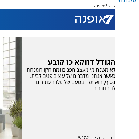
מצב תורני
ערוץ 7
אופנה
אופנה
הגודל דווקא כן קובע
לא משנה מי מעצב הפנים ומה הקו המנחה,
כאשר אנחנו מדברים על עיצוב פנים לבית,
בסוף, הוא תלוי בטעם של אלו העתידים
להתגורר בו.
תוכן שיווקי
19.07.21