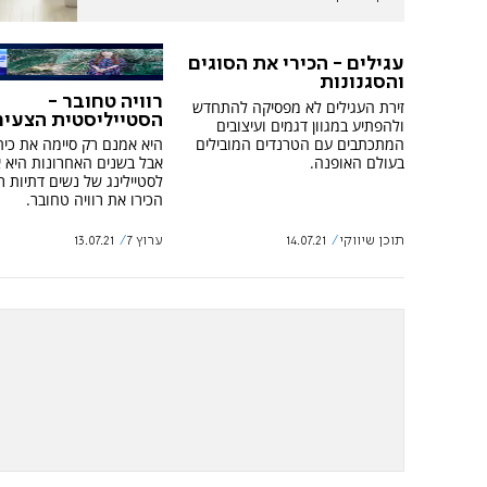
עגילים - הכירי את הסוגים
והסגנונות
רוויה טחובר -
זירת העגילים לא מפסיקה להתחדש
הסטייליסטית הצעיר
ולהפתיע במגוון דגמים ועיצובים
המתכתבים עם הטרנדים המובילים
היא אמנם רק סיימה את כית
בעולם האופנה.
אבל בשנים האחרונות היא 
לסטיילינג של נשים דתיות ר
הכירו את רוויה טחובר.
תוכן שיווקי
14.07.21
ערוץ 7
13.07.21