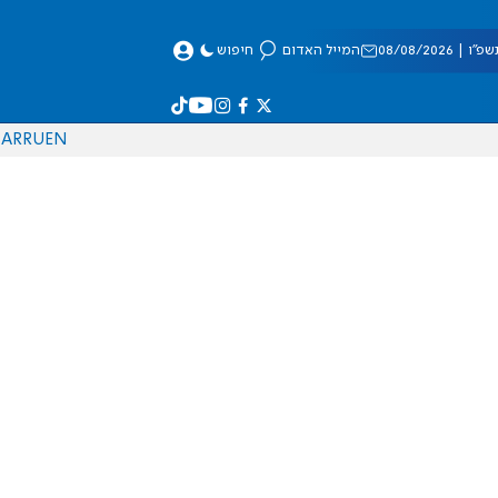
 08/08/2026
המייל האדום
חיפוש
AR
RU
EN