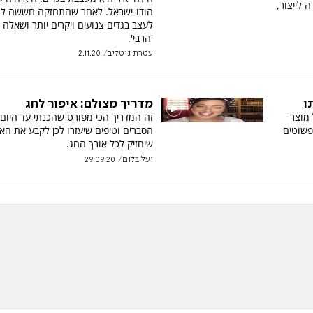
 לייצור,
הודו-ישראל. לאחר שהתחזקה חששה ל
לעצב בגדים צנועים ויקרים יותר ושאלה 
'הרבי'.
עטרת גוטליב
2.11.20
ו
מדריך מצולם: איפור לחג
 מוצר
זה המדריך הכי מפורט שהכנתי עד היום,
פשוטים
הסברים וטיפים שיעזרו לכן לקבע את האי
שיחזיק לכל אורך החג.
יעל בלום
29.09.20