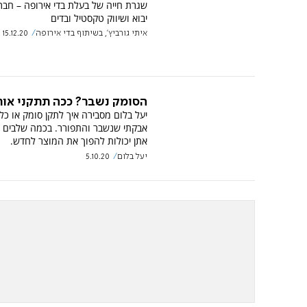
שגרת חייה של בעלת בדי אירופה – חברה
יבוא ושיווק טקסטיל ובדים
איתי גורביץ', בשיתוף בדי אירופה
15.12.20
הסומק נשבר? ככה תתקני אות
יעל בלום מסבירה איך לתקן סומק או כל
אבקתי שנשבר והתפורר. בכמה שלבים 
אתן יכולות להפוך את המוצר לחדש.
יעל בלום
5.10.20