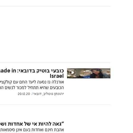
כובעי בוטיק בדובאי: n
Israel
אורנלה גז נסעה ליעד החם עם קולקציי
הכובעים שהיא תתחיל למכור לנשים הא
יהונתן גוטליב, דובאי
20.12.20
"גאה להיות אי של אחדות ושפ
אהבת חינם ואחדות בעם אינן סיסמאות,