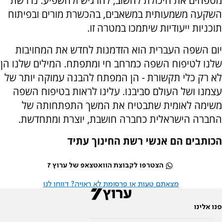
מטפחים את היכולת לחשוב, להרגיש ולהשפיע. נדרשת
השקעה משמעותית במשאבים, בהכשרת מורים ובפיתוח
תוכניות ייעודיות שיתמכו במטרה זו.
יום השפה העברית הוא הזדמנות לחדש את המחויבות
שלנו לטיפוח השפה כמרחב חי ומתפתח. המילים שלנו הן
לא רק כלי תקשורת - הן המפתח להבנה עמוקה יותר של
עצמנו ושל העולם סביבנו. עלינו לראות בטיפוח השפה
משימה לאומית שתבטיח את המשך התפתחותה של
החברה הישראלית כחברה חושבת, יוצרת ומתחדשת.
הכותבים הם אנשי רשת החינוך עתיד
הצטרפו לקבוצת הוואטצאפ של ערוץ 7
מצאתם טעות או פרסומת לא ראויה? דווחו לנו
פנו אלינו