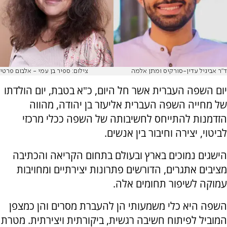
ד"ר אביגיל עדין-סורקיס ומתן אלמה
צילום: ספיר בן עמי - אלבום פרטי
יום השפה העברית אשר חל היום, כ"א בטבת, יום הולדתו
של מחייה השפה העברית אליעזר בן יהודה, מהווה
הזדמנות להתייחס לחשיבותה של השפה ככלי מרכזי
לביטוי, יצירה וחיבור בין אנשים.
הישגים נמוכים בארץ ובעולם בתחום הקריאה והכתיבה
מציבים אתגרים, הדורשים פתרונות יצירתיים ומחויבות
עמוקה לשיפור תחומים אלה.
השפה היא כלי משמעותי הן להעברת מסרים והן כמצפן
המוביל לפיתוח חשיבה רגשית, ביקורתית ויצירתית. מטרת