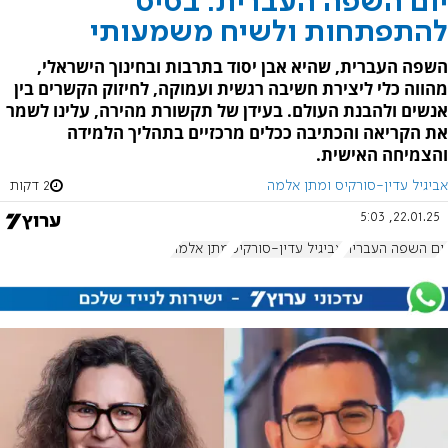
יום השפה העברית: בסיס
להתפתחות ולשיח משמעותי
השפה העברית, שהיא אבן יסוד בתרבות ובחינוך הישראלי,
מהווה כלי ליצירת חשיבה רגשית ועמוקה, לחיזוק הקשרים בין
אנשים ולהבנת העולם. בעידן של תקשורת מהירה, עלינו לשמר
את הקריאה והכתיבה ככלים מרכזיים בתהליך הלמידה
והצמיחה האישית.
אביגיל עדין-סורקיס ומתן אלמה
2 דקות
22.01.25, 5:03
יום השפה העברית
אביגיל עדין-סורקיס
מתן אלמה