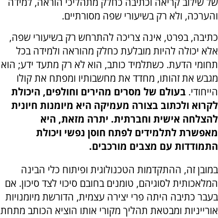
של שילוב קריאה וכתיבה כחלק מתהליכי הוראה, למידה
והערכה, ולא רק בשיעורי שפה מסורתיים.
כתיבה, בפרט, אינה צריכה להתרחש רק בשיעורי שפה,
אלא יכולה להיות מובלעת כחלק מהוראה ולמידה בכל
תחומי הדעת. כשתלמיד כותב, הוא לא רק מתעד ידע; הוא
מגבש את זהותו, מחדד את מחשבותיו ומפתח את קולו
הייחודי.
בעולם של מסרים מהירים וחולפים, היכולת
לקרוא ולכתוב בצורה מעמיקה היא מיומנות חיונית
להצלחה אישית וחברתית. יתרה מזאת, היא
מאפשרת לתלמידים לפתח חוסן נפשי ויכולת
התמודדות עם מצבים מורכבים.
במובן זה, ההתקדמות הטכנולוגית ופיתוח כלי הבינה
המלאכותית לסוגיהם, טומנים בחובם סיכוי לצד סיכון. אם
בעבר כתיבה היתה פרי יצירה עצמית, הדורשת מיומנויות
אורייניות ומבטאת תהליך מקורי אותו הוציא הכותב מתחת