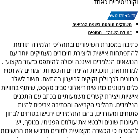
וקוגניטיביים כאחד.
עוד באותו נושא:
משחקים תופסת בשפת הנביאים
"מילת השנה" - חטופים
כתיבה במסגרת השיעורים ובתהליכי הלמידה תורמת
להתפתחות אישית וליצירת חיבורים מעמיקים יותר עם
הנושאים הנלמדים ואיננה יכולה להיתפס כ"עוד מקצוע".
למרות זאת, תוכניות הלימודים והכשרות המורים לא תמיד
מכוונים לכך ולכן זקוקים לריענון בהתאם. חשוב לשלב
כלים מגוונים כמו שיח דיאלוגי סביב טקסט, שיתוף בחוויות
אישיות ויצירת קשרים משמעותיים בכתב עם התכנים
הנלמדים. תהליכי הקריאה והכתיבה צריכים להיות
פתוחים ומעודדים, בהם התלמידים ירגישו בטוחים לבחון
רעיונות שונים ולבטא את עולמם הפנימי. בנוסף, יש
להבטיח כי הכשרה מקצועית למורים תדגיש את החשיבות