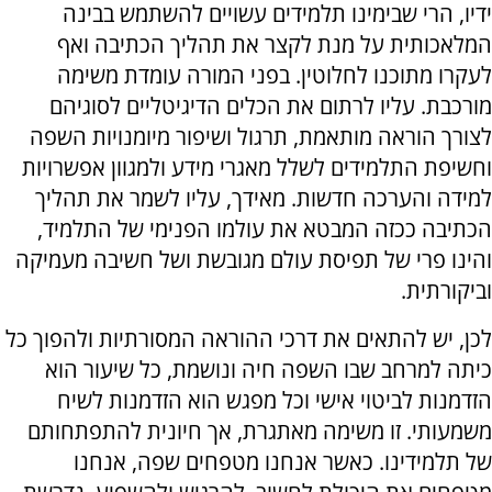
ידיו, הרי שבימינו תלמידים עשויים להשתמש בבינה
המלאכותית על מנת לקצר את תהליך הכתיבה ואף
לעקרו מתוכנו לחלוטין. בפני המורה עומדת משימה
מורכבת. עליו לרתום את הכלים הדיגיטליים לסוגיהם
לצורך הוראה מותאמת, תרגול ושיפור מיומנויות השפה
וחשיפת התלמידים לשלל מאגרי מידע ולמגוון אפשרויות
למידה והערכה חדשות. מאידך, עליו לשמר את תהליך
הכתיבה ככזה המבטא את עולמו הפנימי של התלמיד,
והינו פרי של תפיסת עולם מגובשת ושל חשיבה מעמיקה
וביקורתית.
לכן, יש להתאים את דרכי ההוראה המסורתיות ולהפוך כל
כיתה למרחב שבו השפה חיה ונושמת, כל שיעור הוא
הזדמנות לביטוי אישי וכל מפגש הוא הזדמנות לשיח
משמעותי. זו משימה מאתגרת, אך חיונית להתפתחותם
של תלמידינו. כאשר אנחנו מטפחים שפה, אנחנו