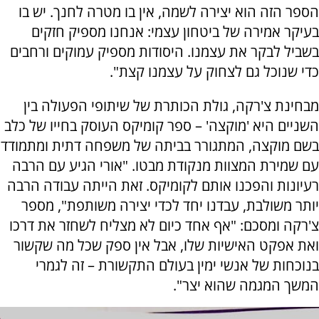
הספר הזה הוא יצירה לשמה, אין בו מטרה לחנך. יש בו
בעיקר אמירה של ביטחון עצמי: אנחנו מספיק חזקים
בשביל לבקר את עצמנו. היסודות מספיק עמוקים ורחבים
כדי שנוכל גם לצחוק על עצמנו קצת".
מבחינת צ'רקה, גולת הכותרת של שיתופי הפעולה בין
השניים היא 'מוקצה' – ספר קומיקס העוסק בחייו של כלב
בשם מוקצה, המתגורר בביתה של משפחה דתית ומתמודד
עם שמירת המצוות מנקודת מבטו. "אורי הגיע עם הרבה
רעיונות והפכנו אותם לקומיקס. זאת הייתה עבודה הרבה
יותר משולבת, עבדנו יחד לכדי יצירה משותפת", מספר
צ'רקה ומסכם: "אף אחד כיום לא מצליח לשחזר את דרכו
ואת אפקט האישיות שלו, אבל אין ספק שכל מה שקשור
בנוכחות של אנשי ימין בעולם התקשורת – זה לגמרי
המשך המגמה שהוא יצר".