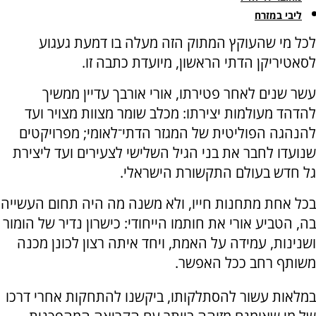
ליבי במזרח
לכל מי שהעוקץ המתוק הזה מעלה בו דמעת געגוע
לסאטיריקן הדתי הראשון, מיועדת כתבה זו.
עשר שנים לאחר פטירתו, אורי אורבך עדיין ממשיך
להדהד מעולמות יצירתו: מכלב שומר מצוות מצויר ועד
להנהגה הפוליטית של המגזר הדתי־לאומי; מפרויקטים
שנועדו לחבר את בני הגיל השלישי לצעירים ועד ליצירת
גל חדש בעולם התקשורת הישראלי.
בכל אחת מתחנות חייו, ולא משנה מה היה תחום העשייה
בה, הטביע אורי את חותמו הייחודי: כישרון נדיר של הומור
ושנינות, עמידה על האמת, ויחד איתה רצון לכונן מכנה
משותף רחב ככל האפשר.
במלאות עשור להסתלקותו, ביקשנו להתחקות אחרי דרכו