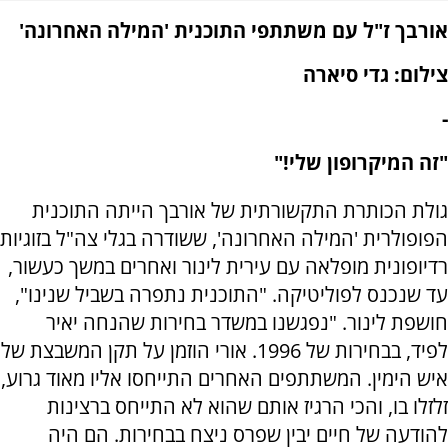
אורבך ז"ל עם משתתפי התוכנית 'המילה האחרונה'
צילום: גדי סיארה
-
"זה המיקרופון שלי!"
גולת הכותרת התקשורתית של אורבך הייתה התוכנית
הפופולרית 'המילה האחרונה', ששודרה בגלי צה"ל בזוגיות
רדיופונית מופלאה עם עירית לינור ואחרים במשך כעשור,
עד שנכנס לפוליטיקה. "התוכנית נתפרה בשביל שנינו",
חושפת לינור. "נפגשנו במשדר בחירות שהנחה יאיר
לפיד, בבחירות של 1996. אורי הוזמן על תקן המשבצת של
איש הימין. המשתתפים האחרים התייחסו אליו מאוד גרוע,
זלזלו בו, והכי הרגיז אותם שהוא לא התייחס ברצינות
להודעה של חיים יבין שפרס ניצח בבחירות. הם היה