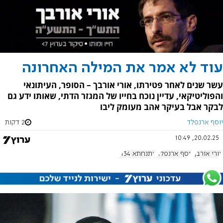
עוד לא אמר את המילה האחרונה
עשר שנים לאחר פטירתו, אורי אורבך – הסופר, העיתונאי
והפוליטיקאי, עדיין נוכח בחייו של המגזר הדתי, שאותו ידע גם
לבקר אבל בעיקר אהב מעומק ליבו
יוסף ארנפלד
2 דקות
20.02.25, 10:49
אורי אורבך
יוסף ארנפלד
אתנחתא 1134