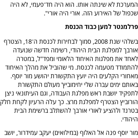
המערכת לא שינתה אותו. הוא היה חד־פעמי, לא היה
שכפול של האירוע הזה. אורי היה אורי".
פרלמנטר למען כבוד הכנסת
בשלהי שנת 2008, סמוך לבחירות לכנסת ה־18, הצטרף
אורבך למפלגת הבית היהודי, רשימה חדשה שנועדה
לאחד את מפלגות האיחוד הלאומי ומפד"ל, במטרה
להתמודד מטעמה לכנסת. מי שהוביל את מהלך האיחוד
מאחורי הקלעים היה יועץ התקשורת יהושע מור יוסף.
באותם ימים עברה שלי יחימוביץ' מעולם התקשורת
לתפקיד יושבת ראש מפלגת העבודה, וגם העיתונאי ניצן
הורוביץ הצטרף למפלגת מרצ. כך עלה הרעיון לקחת חלק
בטרנד ולהציע לאורי אורבך להשתלב ברשימת הבית
היהודי.
מור יוסף פנה אל האלוף (במילואים) יעקב עמידרור, יושב