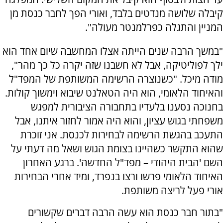
קיבלה שלושה מנדטים בלבד, ואורי הפך לחבר כנסת מן
המניין והתגלה כפרלמנטר מעולה".
"במשך הרבה שנים הייתה אצלו המחשבה שיום אחד הוא
ילך לפוליטיקה, אבל לא חשבנו שזה יקרה כל כך מהר",
מודה מיכל. "כשנוצרה הרשימה המשותפת של המפד"ל
והאיחוד הלאומי, הוא היה הטאלנט שיבוא וימשוך קולות.
בחנוכה נסענו בלעדיו בתחבורה הציבורית למפגש
משפחתי בגוש עציון, והוא היה אמור לחזור איתנו, אבל
התעכב בהגשת הרשימה לבחירות לכנסת. אני זוכרת
שהוא התקשר כשהיינו בצומת הגוש ושאל מה דעתי על
השם 'הבית היהודי – מפד"ל החדשה'. ברגע האחרון
האיחוד הלאומי פרשו ורצו בנפרד, ומיד אחרי הבחירות
אורי פעל לריצה משותפת.
"בתור חבר כנסת הוא עשה הרבה דברים שקשורים