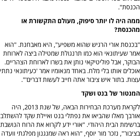
הכנסת".
ממה היה לו יותר סיפוק, מעולם התקשורת או
מהכנסת?
"בכנסת אורי הרגיש שהוא משפיע", היא מאבחנת. "הוא
אמר שעיתונאי הוא כמו תרנגולת שמטילה ביצה לארוחת
הבוקר, אבל פוליטיקאי נותן את בשרו לארוחת הצהריים.
אוכלים אותו בלי מלח. באחד מנאומיו אמר 'כעיתונאי נתתי
עצות. בתור איש ציבור אתה חייב לעשות דברים'".
המנטור של בנט ושקד
לקראת מערכת הבחירות הבאה, של שנת 2013, היה
אורבך מאלו שהביאו את נפתלי בנט ואיילת שקד להשתלב
ברשימת הבית היהודי. "אורי ידע לקרוא את הרוח הנושבת
בציבור", נזכר מור יוסף, "הוא ראה שמנגנון מפלגתי וועדה