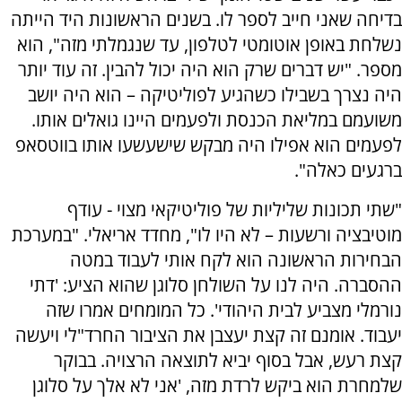
בדיחה שאני חייב לספר לו. בשנים הראשונות היד הייתה
נשלחת באופן אוטומטי לטלפון, עד שנגמלתי מזה", הוא
מספר. "יש דברים שרק הוא היה יכול להבין. זה עוד יותר
היה נצרך בשבילו כשהגיע לפוליטיקה – הוא היה יושב
משועמם במליאת הכנסת ולפעמים היינו גואלים אותו.
לפעמים הוא אפילו היה מבקש שישעשעו אותו בווטסאפ
ברגעים כאלה".
"שתי תכונות שליליות של פוליטיקאי מצוי - עודף
מוטיבציה ורשעות – לא היו לו", מחדד אריאלי. "במערכת
הבחירות הראשונה הוא לקח אותי לעבוד במטה
ההסברה. היה לנו על השולחן סלוגן שהוא הציע: 'דתי
נורמלי מצביע לבית היהודי'. כל המומחים אמרו שזה
יעבוד. אומנם זה קצת יעצבן את הציבור החרד"לי ויעשה
קצת רעש, אבל בסוף יביא לתוצאה הרצויה. בבוקר
שלמחרת הוא ביקש לרדת מזה, 'אני לא אלך על סלוגן