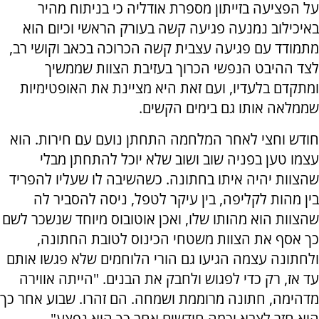
על הפציעה בזייתון מספרת אודליה כי בניתוח מהיר
באיכילוב נמנעה פגיעה קשה בעורק הראשי וכיום הוא
מתמודד עם פגיעה עצבית קשה הכרוכה בכאב וקושי רב,
לצד ההיבט הנפשי הכרוך בעזיבת הצוות שממשיך
ומתקדם בלעדיו, ועם זאת היא מציינת את האופטימיות
שממלאה אותו גם בימים הקשים.
חודש וחצי לאחר המלחמה התחתן נועם עם חירות. הוא
עצמו טען בפניה שוב ושוב שלא יוכל להתחתן מבלי
שהצוות יהיה איתו בחתונה. כשהשיבה לו שעליו להפריד
בין מהות לקליפה, בין עיקר לטפל, ניסה להסביר לה
שהצוות הוא מהותו שלו, ואכן אוטובוס מיוחד שנשכר לשם
כך אסף את הצוות משטחי הכינוס לטובת החתונה,
ולחתונה עצמה הגיעו גם הורי הלוחמים שלא פגשו אותם
עד אז, רק כדי לפגוש ולחבק את הבנים. "הייתה אווירה
מדהימה, חתונה מרוממת ושמחה. הם זהרו. שבוע אחר כך
הוא חזר לצבא וכמה חודשים אחר כך הוא נפצע".