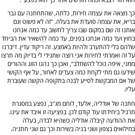
כך מצאה את עצמה חירות, כלתה, שהתחתנה עם גבר
בריא, את עצמה סועדת את בעלה. "זה לא פשוט וגם
אותנו זה שם במקום שבו צריך לחשוב עד כמה אנחנו
בחוץ ועד כמה אנחנו בפנים, עד כמה להשאיר את הביחד
שלהם בלי להתערב ולהיות באמצע. זה ריקוד עדין. דיברנו
על זה ואמרתי לחירות אני רוצה שתגידי לי בדיוק מה תרצו
ממני, איפה נוכל להשתלב", ואכן כך נהגו הזוג וההורים
שידעו גם מתי לקחת כמה צעדים לאחור, על אף הקושי
של אם המבקשת לסייע לבנה בתקופה הקשה שעוברת
עליו.
חתנה של אודליה, אלעד, לוחם מג"ב, נפצע במסגרת
תרגיל ביחידתו עוד קודם לכן. בפציעה זו איבד את עינו.
את ההודעה קיבלה אודליה כשהיא לבדה, בעלה
במילואים בצפון ושני בניה בשירות וכך גם שני חתניה.