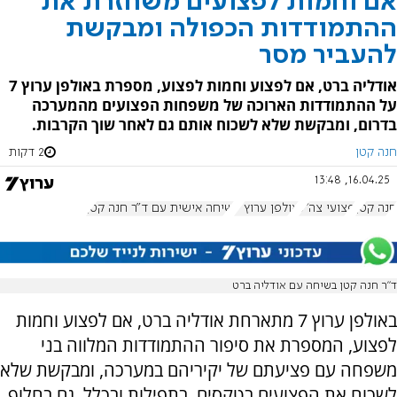
אם וחמות לפצועים משחזרת את
ההתמודדות הכפולה ומבקשת
להעביר מסר
אודליה ברט, אם לפצוע וחמות לפצוע, מספרת באולפן ערוץ 7
על ההתמודדות הארוכה של משפחות הפצועים מהמערכה
בדרום, ומבקשת שלא לשכוח אותם גם לאחר שוך הקרבות.
חנה קטן
2 דקות
16.04.25, 13:48
חנה קטן
פצועי צה"ל
אולפן ערוץ 7
שיחה אישית עם ד"ר חנה קטן
ד”ר חנה קטן בשיחה עם אודליה ברט
באולפן ערוץ 7 מתארחת אודליה ברט, אם לפצוע וחמות
לפצוע, המספרת את סיפור ההתמודדות המלווה בני
משפחה עם פציעתם של יקיריהם במערכה, ומבקשת שלא
לשכוח את הפצועים בטקסים, בתפילות ובכלל, גם בחלוף