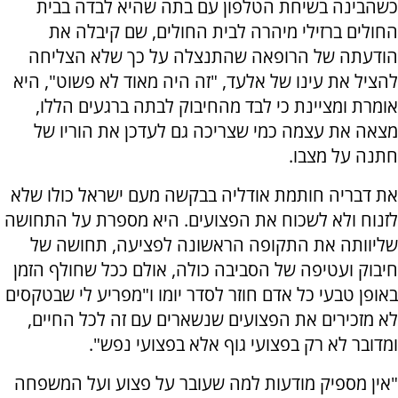
כשהבינה בשיחת הטלפון עם בתה שהיא לבדה בבית
החולים ברזילי מיהרה לבית החולים, שם קיבלה את
הודעתה של הרופאה שהתנצלה על כך שלא הצליחה
להציל את עינו של אלעד, "זה היה מאוד לא פשוט", היא
אומרת ומציינת כי לבד מהחיבוק לבתה ברגעים הללו,
מצאה את עצמה כמי שצריכה גם לעדכן את הוריו של
חתנה על מצבו.
את דבריה חותמת אודליה בבקשה מעם ישראל כולו שלא
לזנוח ולא לשכוח את הפצועים. היא מספרת על התחושה
שליוותה את התקופה הראשונה לפציעה, תחושה של
חיבוק ועטיפה של הסביבה כולה, אולם ככל שחולף הזמן
באופן טבעי כל אדם חוזר לסדר יומו ו"מפריע לי שבטקסים
לא מזכירים את הפצועים שנשארים עם זה לכל החיים,
ומדובר לא רק בפצועי גוף אלא בפצועי נפש".
"אין מספיק מודעות למה שעובר על פצוע ועל המשפחה