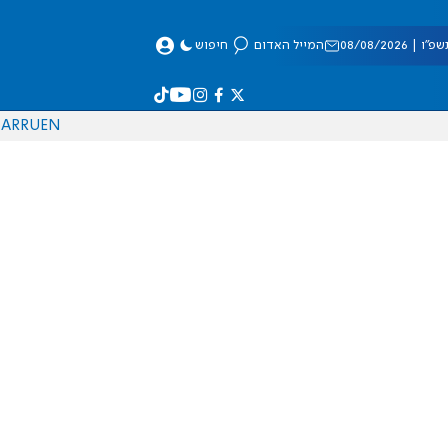
 08/08/2026
המייל האדום
חיפוש
AR
RU
EN