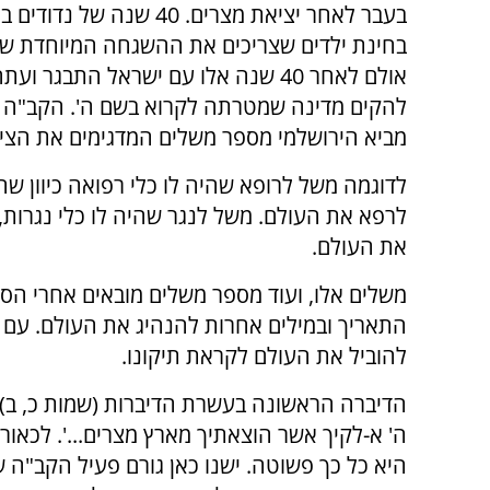
בעבר לאחר יציאת מצרים. 40 שנה של 
בחינת ילדים שצריכים את ההשגחה המיוחדת של
אולם לאחר 40 שנה אלו עם ישראל התב
להקים מדינה שמטרתה לקרוא בשם ה'. הקב"ה מ
מביא הירושלמי מספר משלים המדגימים את הציפ
לדוגמה משל לרופא שהיה לו כלי רפואה כיוון שה
לרפא את העולם. משל לנגר שהיה לו כלי נגרות, 
את העולם.
משלים אלו, ועוד מספר משלים מובאים אחרי הס
התאריך ובמילים אחרות להנהיג את העולם. עם י
להוביל את העולם לקראת תיקונו.
הדיברה הראשונה בעשרת הדיברות (שמות כ, ב) ה
ה' א-לקיך אשר הוצאתיך מארץ מצרים...'. לכאור
היא כל כך פשוטה. ישנו כאן גורם פעיל הקב"ה 