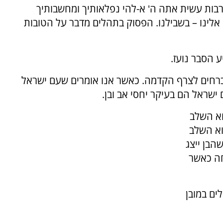
'רבות עשית אתה ה' א-להי נפלאותיך ומחשבותיך
אלינו – בשבילנו. הפסוק בתהלים מדבר על הטובות
 הסבר נועז.
וכרחים לצרף הקדמה. כאשר אנו אומרים שעם ישראל
ישראל הם בעיקר יחסי אב ובן.
וא השלב
וא השלב
הבן ייצג
חה כאשר
ים במובן