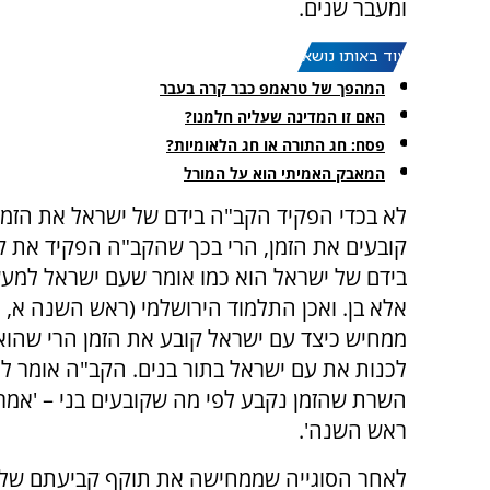
ומעבר שנים.
עוד באותו נושא:
המהפך של טראמפ כבר קרה בעבר
האם זו המדינה שעליה חלמנו?
פסח: חג התורה או חג הלאומיות?
המאבק האמיתי הוא על המורל
לא בכדי הפקיד הקב"ה בידם של ישראל את הזמן
קובעים את הזמן, הרי בכך שהקב"ה הפקיד את ק
בידם של ישראל הוא כמו אומר שעם ישראל למעש
אלא בן. ואכן התלמוד הירושלמי (ראש השנה א, 
ממחיש כיצד עם ישראל קובע את הזמן הרי שהוא
לכנות את עם ישראל בתור בנים. הקב"ה אומר ל
השרת שהזמן נקבע לפי מה שקובעים בני – 'אמרו 
ראש השנה'.
לאחר הסוגייה שממחישה את תוקף קביעתם של 