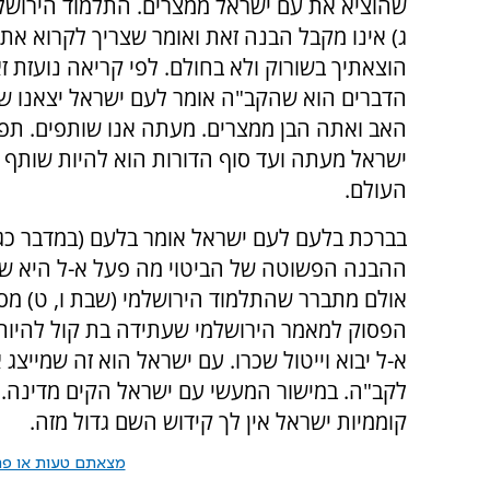
שהוציא את עם ישראל ממצרים. התלמוד הירושלמ
ג) אינו מקבל הבנה זאת ואומר שצריך לקרוא את
הוצאתיך בשורוק ולא בחולם. לפי קריאה נועזת ז
הדברים הוא שהקב"ה אומר לעם ישראל יצאנו שני
האב ואתה הבן ממצרים. מעתה אנו שותפים. תפ
ישראל מעתה ועד סוף הדורות הוא להיות שותף ע
העולם.
בברכת בלעם לעם ישראל אומר בלעם (במדבר כג, 
ההבנה הפשוטה של הביטוי מה פעל א-ל היא שאנ
אולם מתברר שהתלמוד הירושלמי (שבת ו, ט) מס
הפסוק למאמר הירושלמי שעתידה בת קול להיות 
א-ל יבוא וייטול שכרו. עם ישראל הוא זה שמייצ
לקב"ה. במישור המעשי עם ישראל הקים מדינה. 
קוממיות ישראל אין לך קידוש השם גדול מזה.
מצאתם טעות או פרס