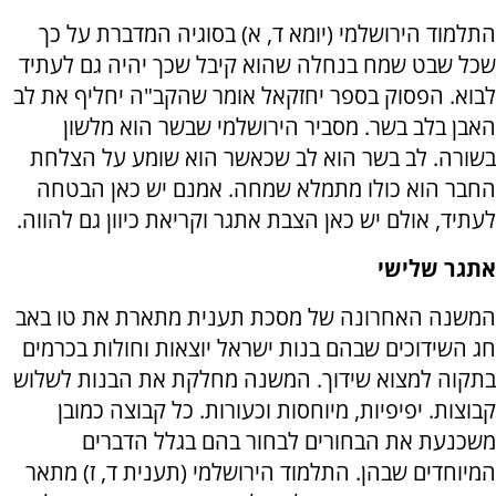
התלמוד הירושלמי (יומא ד, א) בסוגיה המדברת על כך
שכל שבט שמח בנחלה שהוא קיבל שכך יהיה גם לעתיד
לבוא. הפסוק בספר יחזקאל אומר שהקב"ה יחליף את לב
האבן בלב בשר. מסביר הירושלמי שבשר הוא מלשון
בשורה. לב בשר הוא לב שכאשר הוא שומע על הצלחת
החבר הוא כולו מתמלא שמחה. אמנם יש כאן הבטחה
לעתיד, אולם יש כאן הצבת אתגר וקריאת כיוון גם להווה.
אתגר שלישי
המשנה האחרונה של מסכת תענית מתארת את טו באב
חג השידוכים שבהם בנות ישראל יוצאות וחולות בכרמים
בתקוה למצוא שידוך. המשנה מחלקת את הבנות לשלוש
קבוצות. יפיפיות, מיוחסות וכעורות. כל קבוצה כמובן
משכנעת את הבחורים לבחור בהם בגלל הדברים
המיוחדים שבהן. התלמוד הירושלמי (תענית ד, ז) מתאר