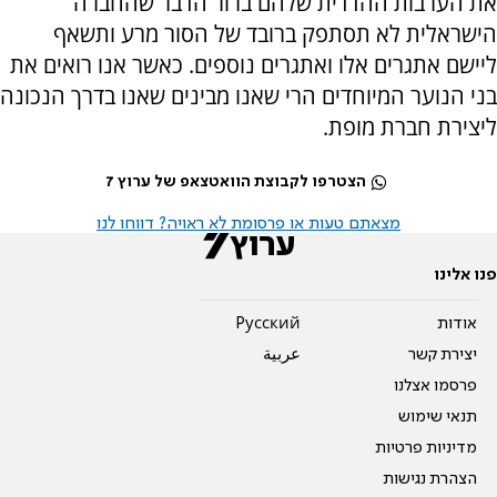
את הערבות ההדדית שלהם ברור הדבר שהחברה
הישראלית לא תסתפק ברובד של הסור מרע ותשאף
ליישם אתגרים אלו ואתגרים נוספים. כאשר אנו רואים את
בני הנוער המיוחדים הרי שאנו מבינים שאנו בדרך הנכונה
ליצירת חברת מופת.
הצטרפו לקבוצת הוואטצאפ של ערוץ 7
מצאתם טעות או פרסומת לא ראויה? דווחו לנו
פנו אלינו
אודות
Pусский
יצירת קשר
عربية
פרסמו אצלנו
תנאי שימוש
מדיניות פרטיות
הצהרת נגישות