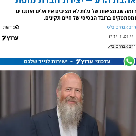
אהבת הרע – יצירת חברת מופת
דומה שבמציאות של גלות לא מציבים אידאלים ואתגרים
ומסתפקים ברובד הבסיסי של חיים תקינים.
הרב אברהם בלס
2 דקות
11.05.25, 17:32
הרב אברהם בלס