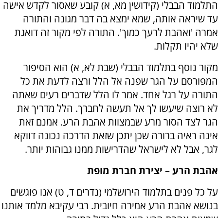
התלמוד הבבלי (קידושין מא, א) קובע שאסור לקדש אישה
עד שיראה אותה, שמא ימצא בה דבר מגונה והתורה
אמרה 'ואהבת לרעך כמוך'. התורה לפי מקור זה דואגת
שלא יהיו תקלות.
מקור נוסף בתלמוד הבבלי (שבת לא, א) הוא הסיפור
המפורסם על הגר שפנה אל הלל ורצה לדעת את כל
התורה על רגל אחד. אמר לו הלל שדברים רעים שאתה
לא רוצה שיעשו לך אל תעשה לחברך. הלל מדריך את
הגר לצד הסור מרע שבמצוות אהבת הרע. אמנם זאת
אינה ראיה ברורה שכן יתכן שזאת הדרכה נכונה דווקא
לגר, אבל לא לישראל שהדרישות ממנו גבוהות יותר.
אהבת הרע – יצירת חברת מופת
על כל פנים בתלמוד הירושלמי (נדרים ד, ט) אנו פוגשים
בנושא אהבת הרע אמירה חיובית. רבי עקיבא מלמד אותנו