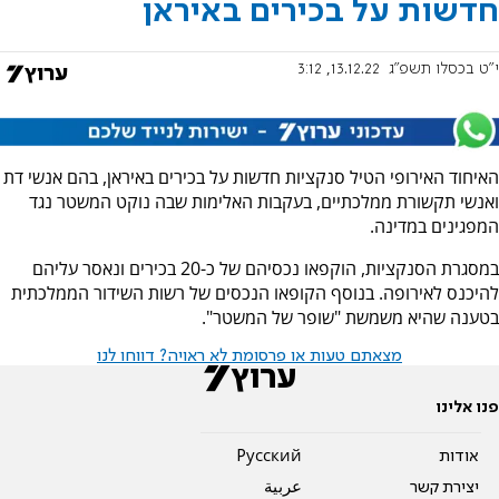
חדשות על בכירים באיראן
י"ט בכסלו תשפ"ג
13.12.22, 3:12
האיחוד האירופי הטיל סנקציות חדשות על בכירים באיראן, בהם אנשי דת
ואנשי תקשורת ממלכתיים, בעקבות האלימות שבה נוקט המשטר נגד
המפגינים במדינה.
במסגרת הסנקציות, הוקפאו נכסיהם של כ-20 בכירים ונאסר עליהם
להיכנס לאירופה. בנוסף הקופאו הנכסים של רשות השידור הממלכתית
בטענה שהיא משמשת "שופר של המשטר".
מצאתם טעות או פרסומת לא ראויה? דווחו לנו
פנו אלינו
אודות
Pусский
יצירת קשר
عربية