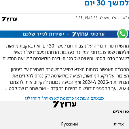
למשך 30 יום
כ"א בכסלו תשפ"ג
15.12.22, 2:23
ממשלת פרו הכריזה על מצב חירום למשך 30 יום. זאת בעקבת מחאות
אלימות שפרצו ברחבי המדינה בעקבות הדחתו ומעצרו של הנשיא
לשעבר פדרו קסטיו ומינויה של סגניתו דינה בולוארטה לנשיאה החדשה.
ההכרזה תאפשר לכוחות הצבא לסייע למשטרה בשמירה על ביטחון
הציבור. על רקע המחאות, הציעה בולוארטה לקונגרס להקדים את
הבחירות מ-2026 ל-2024 ואף הביעה נכונות להקדים אותן לדצמבר
2023, אך המפגינים דורשים בחירות בהקדם – ואת שחרורו של קסטיו.
מצאתם טעות או פרסומת לא ראויה? דווחו לנו
פנו אלינו
אודות
Pусский