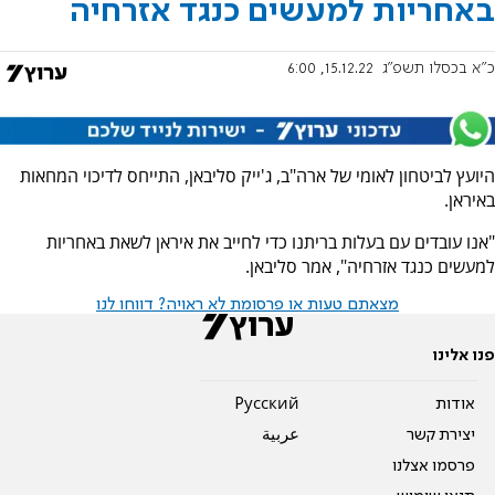
באחריות למעשים כנגד אזרחיה
כ"א בכסלו תשפ"ג
15.12.22, 6:00
היועץ לביטחון לאומי של ארה"ב, ג'ייק סליבאן, התייחס לדיכוי המחאות
באיראן.
"אנו עובדים עם בעלות בריתנו כדי לחייב את איראן לשאת באחריות
למעשים כנגד אזרחיה", אמר סליבאן.
מצאתם טעות או פרסומת לא ראויה? דווחו לנו
פנו אלינו
אודות
Pусский
יצירת קשר
عربية
פרסמו אצלנו