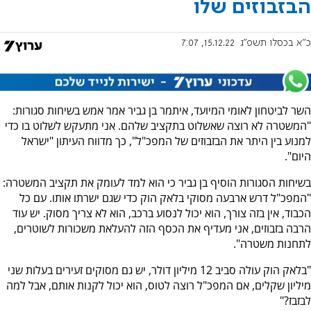
הבזבוזים שלו
כ"א בכסלו תשפ"ג
15.12.22, 7:07
השר לביטחון לאומי המיועד, איתמר בן גביר אמר אמש בשיחות סגורות:
"המשטרה לא רוצה שאשלוט בתקציב שלהם. אני מתעקש לשלוט בו כדי
למנוע בין היתר את הבזבוזים של המפכ"ל", כך מדווח העיתון "ישראל
היום".
בשיחות הסגורות הוסיף בן גביר כי הוא למד לעומק את תקציב המשטרה:
"המפכ"ל דרש ארבעה מסוקי בלאק הוק כדי שגם ישרתו אותו. עם כל
הכבוד, אין בזה צורך, הוא יכול לנסוע ברכב, הוא לא צריך מסוק. יש עוד
הרבה בזבוזים, אני מעדיף את הכסף הזה להעלאת משכורות לשוטרים,
לתחנות משטרה".
"בלאק הוק עולה סביב 12 מיליון דולר, יש גם מסוקים זעירים בעלות שני
מיליון שקלים, אם המפכ"ל רוצה לטוס, הוא יכול לקנות אותם, אבל למה
לבזבז?"