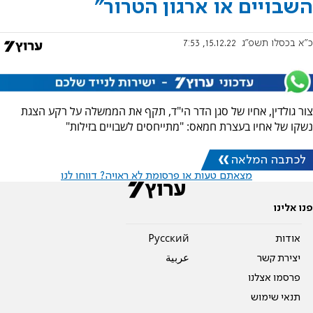
השבויים או ארגון הטרור"
כ"א בכסלו תשפ"ג
15.12.22, 7:53
צור גולדין, אחיו של סגן הדר הי"ד, תקף את הממשלה על רקע הצגת
נשקו של אחיו בעצרת חמאס: "מתייחסים לשבויים בזילות"
לכתבה המלאה
מצאתם טעות או פרסומת לא ראויה? דווחו לנו
פנו אלינו
אודות
Pусский
יצירת קשר
عربية
פרסמו אצלנו
תנאי שימוש