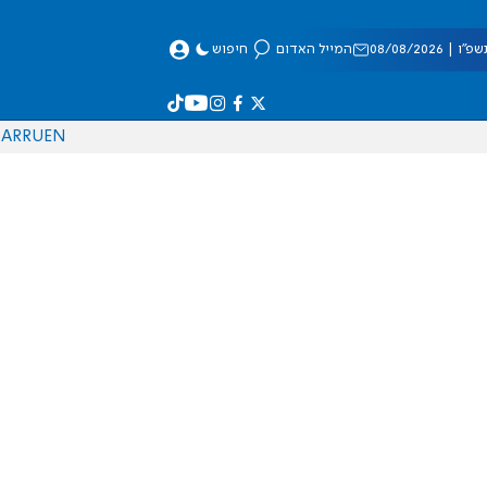
 08/08/2026
המייל האדום
חיפוש
AR
RU
EN