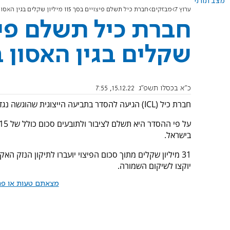
מצב תורני
ערוץ 7
מבזקים
חברת כיל תשלם פיצויים בסך 115 מיליון שקלים בגין האסון בנחל אשלים
שקלים בגין האסון 
כ"א בכסלו תשפ"ג
15.12.22, 7:55
חברת כיל (ICL) הגיעה להסדר בתביעה הייצוגית שהוגשה נגדה בגין אסון הזיהום שאירע בנחל אשלים שבנגב בשנת 2017.
בישראל.
יוקצו לשיקום השמורה.
מצאתם טעות או פרס