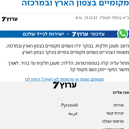
מקומיים בצפון הארץ ובמרכזה
כ"א בכסלו תשפ"ג
15.12.22, 8:14
היום: מעונן חלקית. בבוקר ירדו גשמים מקומיים בצפון הארץ ובמרכזה.
משעות הצהריים גשמים מקומיים צפויים בעיקר בצפון הארץ.
תחול עליה קלה בטמפרטורות. הלילה: מעונן חלקית עד בהיר. לאורך
מישור החוף ייתכן גשם מקומי קל.
מצאתם טעות או פרסומת לא ראויה? דווחו לנו
פנו אלינו
אודות
Pусский
יצירת קשר
عربية
פרסמו אצלנו