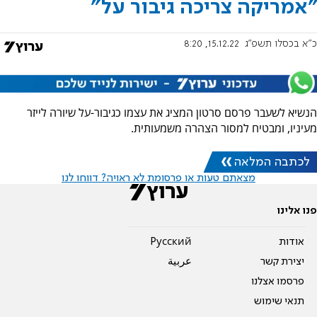
"אמריקה צריכה גיבור על"
כ"א בכסלו תשפ"ג
15.12.22, 8:20
הנשיא לשעבר פרסם סרטון המציג את עצמו כגיבור-על שיורה לייזר
מעיניו, ומבטיח למסור הצהרה משמעותית.
לכתבה המלאה
מצאתם טעות או פרסומת לא ראויה? דווחו לנו
פנו אלינו
אודות
Pусский
יצירת קשר
عربية
פרסמו אצלנו
תנאי שימוש