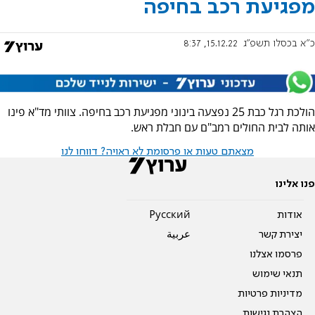
מפגיעת רכב בחיפה
כ"א בכסלו תשפ"ג
15.12.22, 8:37
הולכת רגל כבת 25 נפצעה בינוני מפגיעת רכב בחיפה. צוותי מד"א פינו
אותה לבית החולים רמב"ם עם חבלת ראש.
מצאתם טעות או פרסומת לא ראויה? דווחו לנו
פנו אלינו
אודות
Pусский
יצירת קשר
عربية
פרסמו אצלנו
תנאי שימוש
מדיניות פרטיות
הצהרת נגישות