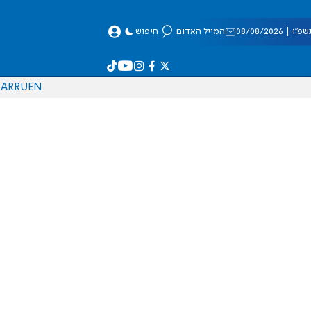
 08/08/2026
המייל האדום
חיפוש
AR
RU
EN