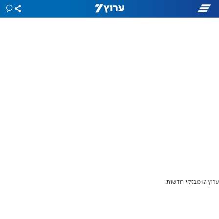
ערוץ 7
מבזקי חדשות