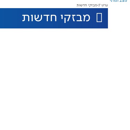
מצב תורני
ערוץ 7
מבזקי חדשות
מבזקי חדשות