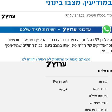
במודיעין, מצבו בינוני
כ"ד בכסלו תשפ"ג
18.12.22, 9:43
פועל בן 33 נפל מגובה באתר בנייה ברחוב המעיין במודיעין. חובשים
ופראמדיקים של מד"א פינו אותו במצב בינוני לבית החולים שמיר-אסף
הרופא.
מצאתם טעות או פרסומת לא ראויה? דווחו לנו
פנו אלינו
אודות
Pусский
יצירת קשר
عربية
פרסמו אצלנו
תנאי שימוש
מדיניות פרטיות