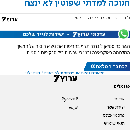
חנוכה למדתי שפוטין לא ינצח
כ"ד בכסלו תשפ"ג
18.12.22, 20:51
השר כריסטיאן לינדנר תקף בחריפות את נשיא רוסיה על המשך
המלחמה באוקראינה ורמז כי ארצו תוביל סנקציות נוספות.
לכתבה המלאה
מצאתם טעות או פרסומת לא ראויה? דווחו לנו
פנו אלינו
אודות
Pусский
יצירת קשר
عربية
פרסמו אצלנו
תנאי שימוש