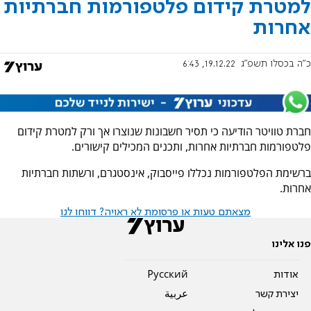
למטרת קידום פלטפורמות חברתיות
אחרות
כ"ה בכסלו תשפ"ג
19.12.22, 6:43
חברת טוויטר הודיעה כי תסיר חשבונות שנוצרו אך ורק למטרת קידום
פלטפורמות חברתיות אחרות, ותכנים המכילים קישורים.
ברשימת הפלטפורמות נכללו פייסבוק, אינסטגרם, ורשתות חברתיות
אחרות.
מצאתם טעות או פרסומת לא ראויה? דווחו לנו
פנו אלינו
אודות
Pусский
יצירת קשר
عربية