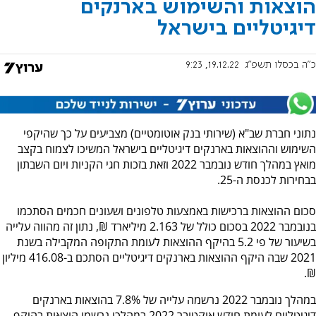
הוצאות והשימוש בארנקים
דיגיטליים בישראל
כ"ה בכסלו תשפ"ג
19.12.22, 9:23
נתוני חברת שב"א (שירותי בנק אוטומטיים) מצביעים על כך שהיקפי
השימוש וההוצאות בארנקים דיגיטליים בישראל המשיכו לצמוח בקצב
מואץ במהלך חודש נובמבר 2022 וזאת בזכות חגי הקניות ויום השבתון
בבחירות לכנסת ה-25.
סכום ההוצאות ברכישות באמצעות טלפונים ושעונים חכמים הסתכמו
בנובמבר 2022 בסכום כולל של 2.163 מיליארד ₪, נתון זה מהווה עלייה
בשיעור של פי 5.2 בהיקף ההוצאות לעומת התקופה המקבילה בשנת
2021 שבה היקף ההוצאות בארנקים דיגיטליים הסתכם ב-416.08 מיליון
₪.
במהלך נובמבר 2022 נרשמה עלייה של 7.8% בהוצאות בארנקים
דיגיטליים לעומת חודש אוקטובר 2022 במהלכו נרשמו הוצאות בהיקף