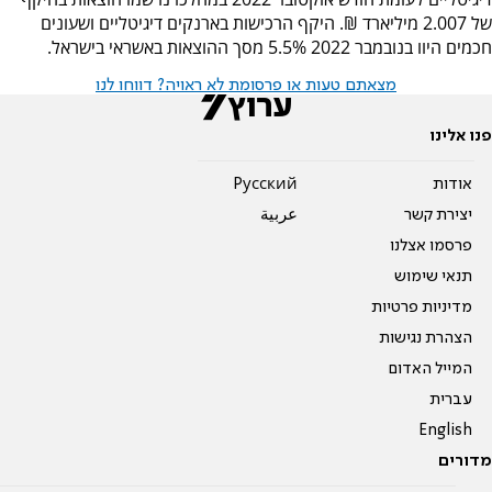
של 2.007 מיליארד ₪. היקף הרכישות בארנקים דיגיטליים ושעונים
חכמים היוו בנובמבר 2022 5.5% מסך ההוצאות באשראי בישראל.
מצאתם טעות או פרסומת לא ראויה? דווחו לנו
פנו אלינו
אודות
Pусский
יצירת קשר
عربية
פרסמו אצלנו
תנאי שימוש
מדיניות פרטיות
הצהרת נגישות
המייל האדום
עברית
English
מדורים