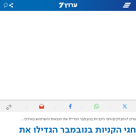
ערוץ 7
מבזקים
חגי הקניות בנובמבר הגדילו את הוצאות והשימוש בארנקים דיגיטליים בישראל
חגי הקניות בנובמבר הגדילו את