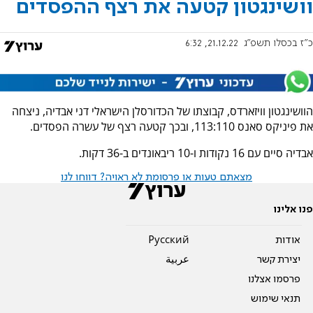
וושינגטון קטעה את רצף ההפסדים
כ"ז בכסלו תשפ"ג
21.12.22, 6:32
הוושינגטון וויזארדס, קבוצתו של הכדורסלן הישראלי דני אבדיה, ניצחה
את פיניקס סאנס 113:110, ובכך קטעה רצף של עשרה הפסדים.
אבדיה סיים עם 16 נקודות ו-10 ריבאונדים ב-36 דקות.
מצאתם טעות או פרסומת לא ראויה? דווחו לנו
פנו אלינו
אודות
Pусский
יצירת קשר
عربية
פרסמו אצלנו
תנאי שימוש