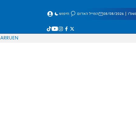
 08/08/2026
המייל האדום
חיפוש
AR
RU
EN