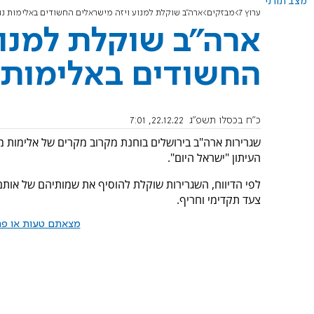
מצב תורני
ערוץ 7
מבזקים
ארה"ב שוקלת למנוע ויזה מישראלים החשודים באלימות נג
ארה"ב שוקלת למנוע
החשודים באלימות 
כ"ח בכסלו תשפ"ג
22.12.22, 7:01
שגרירות ארה"ב בירושלים בוחנת מקרוב מקרים של אלימות מצ
העיתון "ישראל היום".
לפי הדיווח, השגרירות שוקלת להוסיף את שמותיהם של אותם
צעד תקדימי וחריף.
מצאתם טעות או פרס