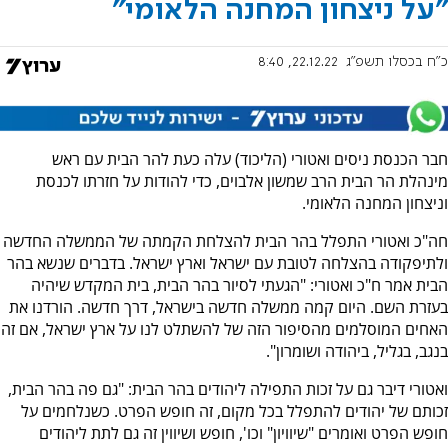
"על ניצחון המחנה הלאומי"
כ"ח בכסלו תשפ"ג
22.12.22, 8:40
חבר הכנסת ניסים ואטורי (הליכוד) עלה כעת להר הבית עם ראש
מינהלת הר הבית הרב שמשון אלבוים, כדי להודות על חזרתו לכנסת
וניצחון המחנה הלאומי.
חה"כ ואטורי התפלל בהר הבית להצלחת הקמתה של הממשלה החדשה
ולתיפקודה בהצלחה לטובת עם ישראל וארץ ישראל. בדברים שנשא בהר
הבית אמר ח"כ ואטורי: "הגעתי לסיור בהר הבית, בית המקדש שיהיה
בעזרת השם. היום קמה ממשלה חדשה בישראל, דרך חדשה. הורדנו את
האחים המוסלמים מהסיפור הזה של להשתלט לנו על ארץ ישראל, אם זה
בנגב, בגליל, ביהודה ושומרון".
ואטורי דיבר גם על זכות התפילה ליהודים בהר הבית: "גם פה בהר הבית,
זכותם של יהודים להתפלל בכל מקום, זה חופש הפרט. כשנלחמים על
חופש הפרט ואומרים "שיוויון" וכו', חופש ושיווין זה גם לתת ליהודים