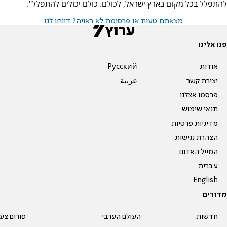
להתפלל בכל מקום בארץ ישראל, לכולם. כולם יכולים להתפלל".
מצאתם טעות או פרסומת לא ראויה? דווחו לנו
פנו אלינו
אודות
Pусский
יצירת קשר
عربية
פרסמו אצלנו
תנאי שימוש
מדיניות פרטיות
הצהרת נגישות
המייל האדום
עברית
English
מדורים
חדשות
העולם הערבי
פורום צע