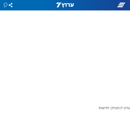
ערוץ 7
מבזקי חדשות