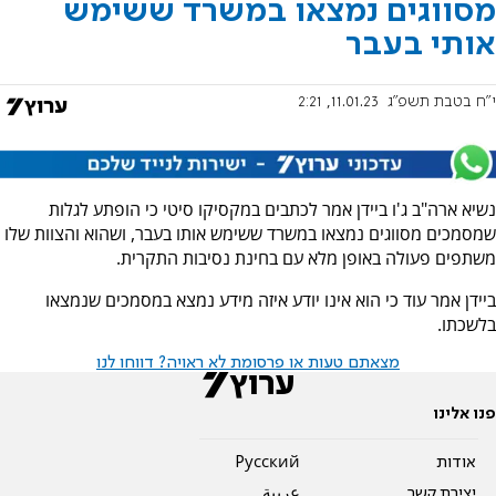
מסווגים נמצאו במשרד ששימש
אותי בעבר
י"ח בטבת תשפ"ג
11.01.23, 2:21
נשיא ארה"ב ג'ו ביידן אמר לכתבים במקסיקו סיטי כי הופתע לגלות
שמסמכים מסווגים נמצאו במשרד ששימש אותו בעבר, ושהוא והצוות שלו
משתפים פעולה באופן מלא עם בחינת נסיבות התקרית.
ביידן אמר עוד כי הוא אינו יודע איזה מידע נמצא במסמכים שנמצאו
בלשכתו.
מצאתם טעות או פרסומת לא ראויה? דווחו לנו
פנו אלינו
אודות
Pусский
יצירת קשר
عربية