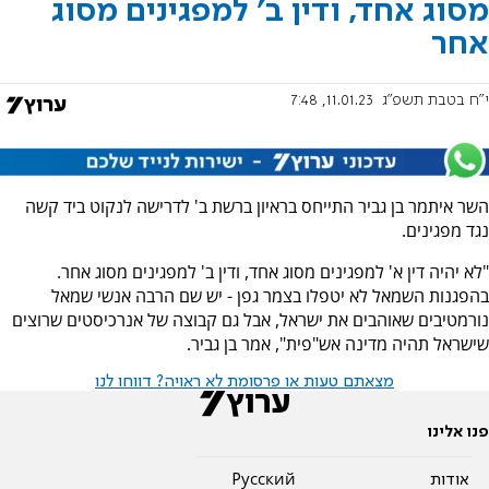
מסוג אחד, ודין ב' למפגינים מסוג
אחר
י"ח בטבת תשפ"ג
11.01.23, 7:48
השר איתמר בן גביר התייחס בראיון ברשת ב' לדרישה לנקוט ביד קשה
נגד מפגינים.
"לא יהיה דין א' למפגינים מסוג אחד, ודין ב' למפגינים מסוג אחר.
בהפגנות השמאל לא יטפלו בצמר גפן - יש שם הרבה אנשי שמאל
נורמטיבים שאוהבים את ישראל, אבל גם קבוצה של אנרכיסטים שרוצים
שישראל תהיה מדינה אש"פית", אמר בן גביר.
מצאתם טעות או פרסומת לא ראויה? דווחו לנו
פנו אלינו
אודות
Pусский