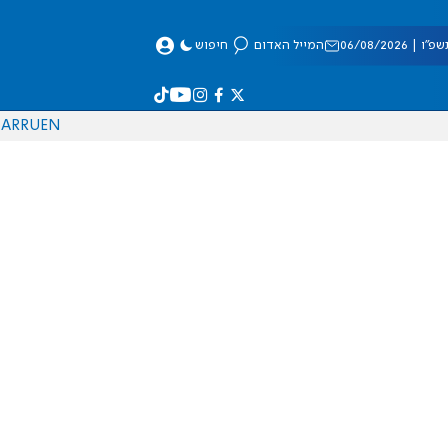
 06/08/2026
המייל האדום
חיפוש
AR
RU
EN