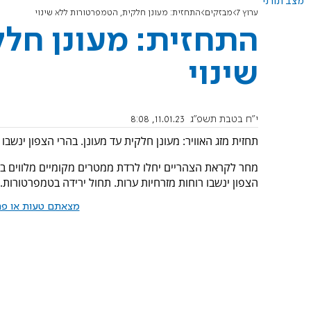
מצב תורני
ערוץ 7
מבזקים
התחזית: מעונן חלקית, הטמפרטורות ללא שינוי
התחזית: מעונן חל
שינוי
י"ח בטבת תשפ"ג
11.01.23, 8:08
תחזית מזג האוויר: מעונן חלקית עד מעונן. בהרי הצפון ינשבו
מחר לקראת הצהריים יחלו לרדת ממטרים מקומיים מלווים בסו
הצפון ינשבו רוחות מזרחיות ערות. תחול ירידה בטמפרטורות.
מצאתם טעות או פרס