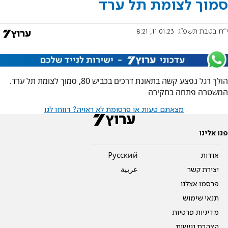
סמוך לצומת תל ערד
י"ח בטבת תשפ"ג
11.01.23, 8:21
הולך רגל נפצע קשה בתאונת דרכים בכביש 80, סמוך לצומת תל ערד.
המשטרה פתחה בחקירה
מצאתם טעות או פרסומת לא ראויה? דווחו לנו
פנו אלינו
אודות
Pусский
יצירת קשר
عربية
פרסמו אצלנו
תנאי שימוש
מדיניות פרטיות
הצהרת נגישות