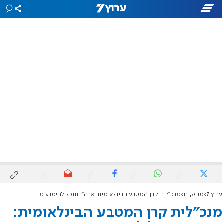
ערוץ 7
מבזקים
מנכ"לית קרן המטבע הבינלאומית: ארה"ב תוכל להימנע ממיתון השנה
מנכ"לית קרן המטבע הבינלאומית: