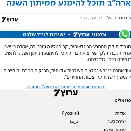
ארה"ב תוכל להימנע ממיתון השנה
כ' בטבת תשפ"ג
13.01.23, 2:33
מנכ"לית קרן המטבע הבינלאומית, קריסטלינה ג'ורג'יבה, אמרה כי ישנן
עדויות גוברות לכך שארצות הברית תוכל להימנע ממיתון השנה ולהשיג
"נחיתה רכה" לכלכלתה.
עוד אמרה כי "האינפלציה העולמית עקשנית, הבנקים המרכזיים חייבים
להמשיך לשמור על יציבות המחירים".
מצאתם טעות או פרסומת לא ראויה? דווחו לנו
פנו אלינו
אודות
Pусский
יצירת קשר
عربية
פרסמו אצלנו