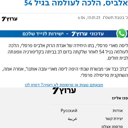
אלביס, הלכה לעולמה בגיל 54
כ' בטבת תשפ"ג
13.01.23, 4:04
ליסה מארי פרסלי, בתו היחידה של אגדת הרוק אלביס פרסלי, הלכה
לעולמה בגיל 54 לאחר שלקתה בדום לב בביתה בקליפורניה וופונתה
לבית חולים.
"בלב כבד אני מבשרת שבתי היפה ליסה מארי עזבה אותנו", אמרה אמה,
השחקנית פריסילה פרסלי.
מצאתם טעות או פרסומת לא ראויה? דווחו לנו
פנו אלינו
אודות
Pусский
יצירת קשר
عربية
פרסמו אצלנו