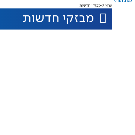
מצב תורני
ערוץ 7
מבזקי חדשות
מבזקי חדשות