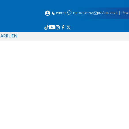
 07/08/2026
המייל האדום
חיפוש
AR
RU
EN