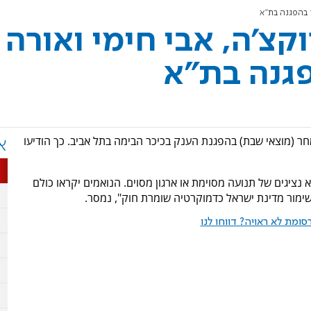
ו בהפגנה בת"א
וקצ'ה, אבי חימי ואורה
פגנה בת"א
 מחר (מוצאי שבת) בהפגנת הענק בכיכר הבימה בתל אביב. כך הודיעו
א
 נציגים של תנועה מסוימת או ארגון מסוים. הנואמים יקראו כולם
ימור מדינת ישראל כדמוקרטיה שומרת חוק", נמסר.
ומת לא ראויה? דווחו לנו