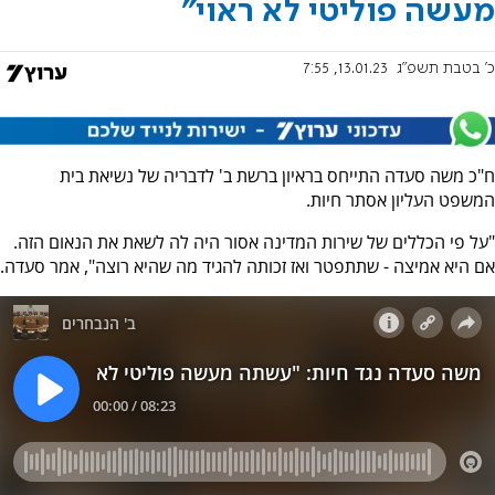
מעשה פוליטי לא ראוי"
כ' בטבת תשפ"ג
13.01.23, 7:55
ח"כ משה סעדה התייחס בראיון ברשת ב' לדבריה של נשיאת בית
המשפט העליון אסתר חיות.
"על פי הכללים של שירות המדינה אסור היה לה לשאת את הנאום הזה.
אם היא אמיצה - שתתפטר ואז זכותה להגיד מה שהיא רוצה", אמר סעדה.