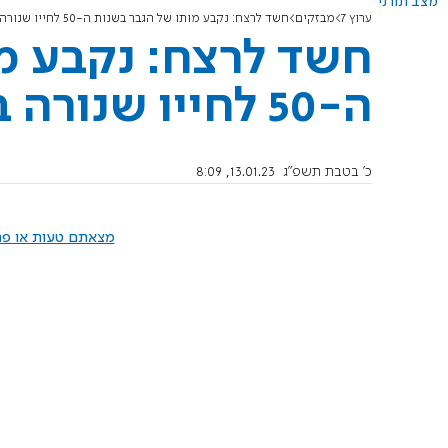
מצב תורני
ערוץ 7
מבזקים
חשד לרצח: נקבע מותו של הגבר בשנות ה-50 לחייו שנורה בשכונת ג'ואריש ברמלה
חשד לרצח: נקבע מ
ה-50 לחייו שנורה בשכונת ג'ואריש ברמלה
כ' בטבת תשפ"ג
13.01.23, 8:09
מצאתם טעות או פרס