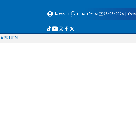
 08/08/2026
המייל האדום
חיפוש
AR
RU
EN