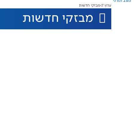
מצב תורני
ערוץ 7
מבזקי חדשות
מבזקי חדשות